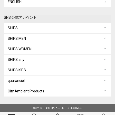
ENGLISH
SNS 公式アカウント
SHIPS
SHIPS MEN
SHIPS WOMEN
SHIPS any
SHIPS KIDS
quaranciel
City Ambient Products
COPYRIGHT© SHIPS ALL RIGHTS RESERVED.