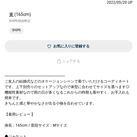
2022/05/20 UP
東
(165cm)
SHIPS 阿倍野店
SHIPS
お気に入りに登録する
シェアする
------------------------------------------------------------------
ご友人の結婚式などのオケージョンシーンで着ていただけるコーディネート
です。上下別売りのセットアップなので体型に合わせてサイズを選べます◎
機能性素材なので雨の日が多くなるこれからの時期も着やすく、お手入れも
簡単です。
きちんと感と華やかなさが出る小物を合わせています。
【着用レビュー 】
身長：165cm / 普段サイズ：Mサイズ
◆ジャケット