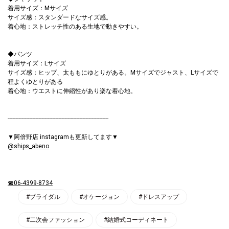
着用サイズ：Mサイズ
サイズ感：スタンダードなサイズ感。
着心地：ストレッチ性のある生地で動きやすい。
◆パンツ
着用サイズ：Lサイズ
サイズ感：ヒップ、太ももにゆとりがある。Mサイズでジャスト、Lサイズで
程よくゆとりがある
着心地：ウエストに伸縮性があり楽な着心地。
------------------------------------------------------------------
▼阿倍野店 instagramも更新してます▼
@ships_abeno
☎06-4399-8734
#ブライダル
#オケージョン
#ドレスアップ
#二次会ファッション
#結婚式コーディネート