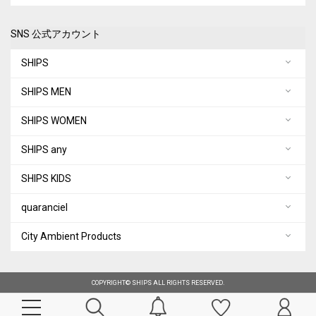
SNS 公式アカウント
SHIPS
SHIPS MEN
SHIPS WOMEN
SHIPS any
SHIPS KIDS
quaranciel
City Ambient Products
COPYRIGHT© SHIPS ALL RIGHTS RESERVED.