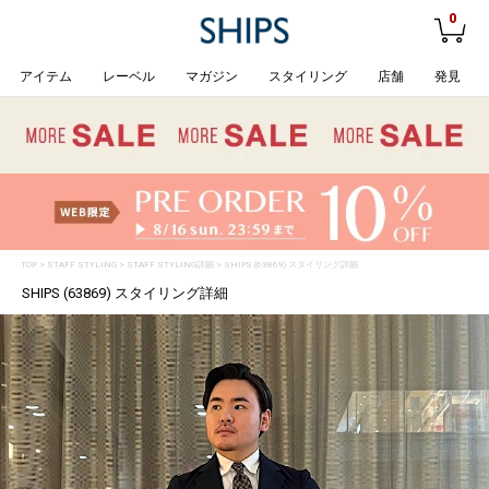
0
アイテム
レーベル
マガジン
スタイリング
店舗
発見
TOP
>
STAFF STYLING
> STAFF STYLING詳細 > SHIPS (63869) スタイリング詳細
SHIPS (63869) スタイリング詳細