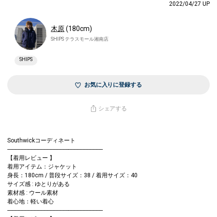
2022/04/27 UP
木原
(180cm)
SHIPS テラスモール湘南店
SHIPS
お気に入りに登録する
シェアする
Southwickコーディネート
------------------------------------------------------------------
【着用レビュー 】
着用アイテム：ジャケット
身長：180cm / 普段サイズ：38 / 着用サイズ：40
サイズ感 : ゆとりがある
素材感 : ウール素材
着心地：軽い着心
------------------------------------------------------------------