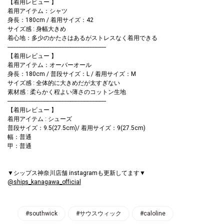
【着用レビュー 】
着用アイテム：シャツ
身長：180cm / 着用サイズ：42
サイズ感 : 身幅大きめ
着心地：多少のかたさはあるがストレスなく着用できる
------------------------------------------------------------------
【着用レビュー 】
着用アイテム：オーバーオール
身長：180cm / 普段サイズ：L / 着用サイズ：M
サイズ感 : 全体的に大きめだが太すぎない
素材感 : 柔らかく程よい薄さのコットン生地
------------------------------------------------------------------
【着用レビュー 】
着用アイテム : シューズ
普段サイズ：9.5(27.5cm)/ 着用サイズ：9(27.5cm)
幅：普通
甲：普通
▼シップス神奈川店舗 instagramも更新してます▼
@ships_kanagawa_official
#southwick
#サウスウィック
#caloline