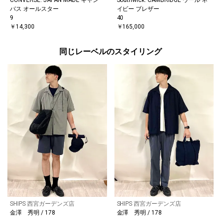
CONVERSE: JAPAN MADE キャン
Southwick: CAMBRIDGE ウール ネ
バス オールスター
イビー ブレザー
9
40
￥14,300
￥165,000
同じレーベルのスタイリング
SHIPS 西宮ガーデンズ店
SHIPS 西宮ガーデンズ店
金澤 秀明 / 178
金澤 秀明 / 178