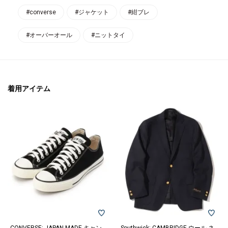
#converse
#ジャケット
#紺ブレ
#オーバーオール
#ニットタイ
着用アイテム