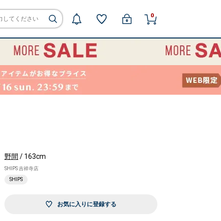
0
野間
/ 163cm
SHIPS 吉祥寺店
SHIPS
お気に入りに登録する