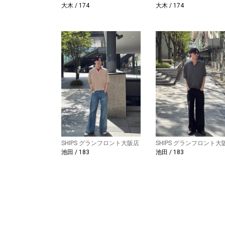
大木 / 174
大木 / 174
SHIPS グランフロント大阪店
SHIPS グランフロント大
池田 / 183
池田 / 183