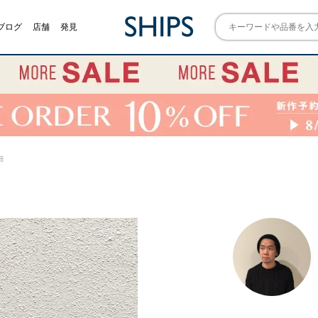
ブログ
店舗
発見
細