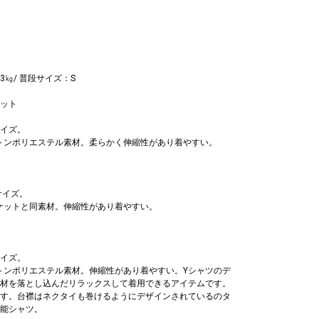
53㎏/ 普段サイズ：S
ット
イズ。
トンポリエステル素材。柔らかく伸縮性があり着やすい。
サイズ。
ケットと同素材。伸縮性があり着やすい。
イズ。
トンポリエステル素材。伸縮性があり着やすい。Yシャツのデ
材を落とし込んだリラックスして着用できるアイテムです。
す。台襟はネクタイも巻けるようにデザインされているのタ
能シャツ。