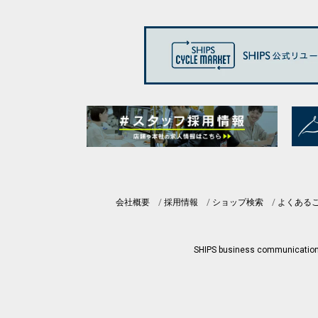
会社概要
採用情報
ショップ検索
よくある
SHIPS business communicatio