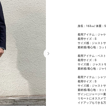
身長：163㎝/ 体重：
着用アイテム：ジャケ
着用サイズ：S
サイズ感：ジャストサ
素材感/着心地：コッ
着用アイテム：ベスト
着用サイズ：S
サイズ感： ジャスト
素材感/着心地：ジャ
着用アイテム：シャツ
着用サイズ：S
サイズ感：ジャストサ
素材感/着心地：コッ
ザインにジャージー素
リモートにオススメで
イドアップもできる万