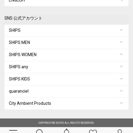
ENGLISH
SNS 公式アカウント
SHIPS
SHIPS MEN
SHIPS WOMEN
SHIPS any
SHIPS KIDS
quaranciel
City Ambient Products
COPYRIGHT© SHIPS ALL RIGHTS RESERVED.