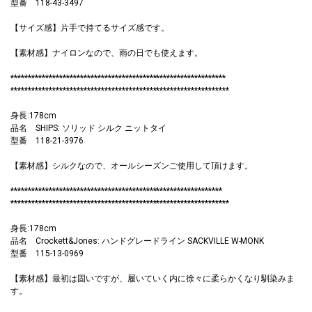
型番 118-43-3497
【サイズ感】片手で持てるサイズ感です。
【素材感】ナイロンなので、雨の日でも使えます。
**************************************************************
***************************************************************
身長:178cm
品名 SHIPS: ソリッド シルク ニットタイ
型番 118-21-3976
【素材感】シルクなので、オールシーズンご使用して頂けます。
*************************************************************
***************************************************************
身長:178cm
品名 Crockett&Jones: ハンドグレードライン SACKVILLE W-MONK
型番 115-13-0969
【素材感】最初は固いですが、履いていく内に徐々に柔らかくなり馴染みま
す。