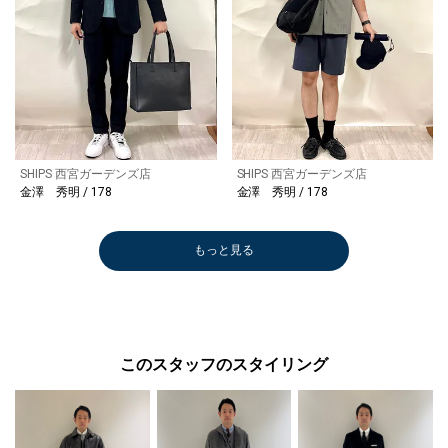
SHIPS 西宮ガーデンズ店
SHIPS 西宮ガーデンズ店
金澤 秀明 / 178
金澤 秀明 / 178
もっと見る
このスタッフのスタイリング