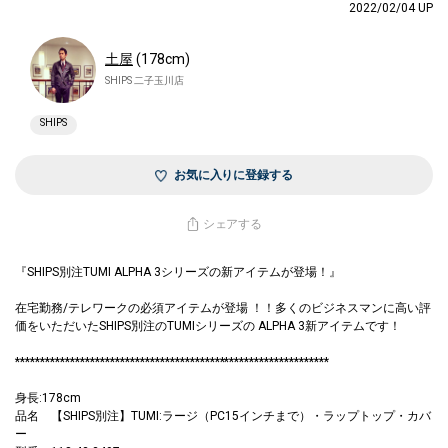
2022/02/04 UP
土屋
(178cm)
SHIPS 二子玉川店
SHIPS
お気に入りに登録する
シェアする
『SHIPS別注TUMI ALPHA 3シリーズの新アイテムが登場！』
在宅勤務/テレワークの必須アイテムが登場 ！！多くのビジネスマンに高い評
価をいただいたSHIPS別注のTUMIシリーズの ALPHA 3新アイテムです！
***************************************************************
身長:178cm
品名 【SHIPS別注】TUMI:ラージ（PC15インチまで）・ラップトップ・カバ
ー