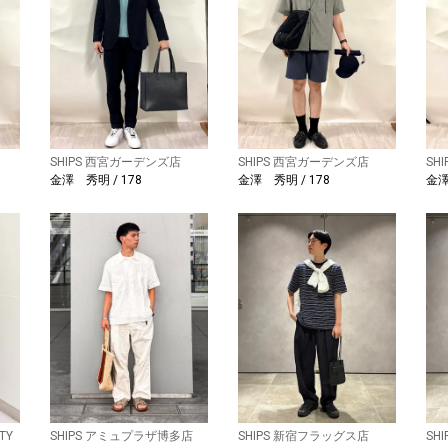
SHIPS 西宮ガーデンズ店
SHIPS 西宮ガーデンズ店
SH
金澤 秀明 / 178
金澤 秀明 / 178
金澤
TY
SHIPS アミュプラザ博多店
SHIPS 新宿フラッグス店
SH