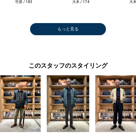
竹原 / 183
大木 / 174
大木 
もっと見る
このスタッフのスタイリング