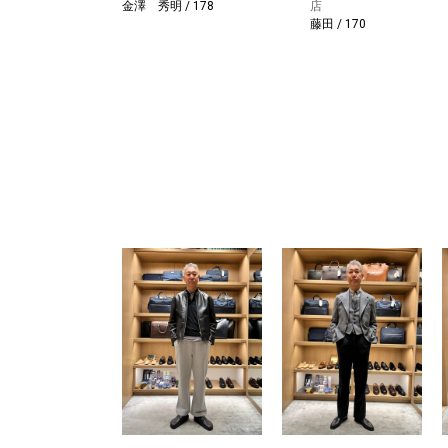
金澤 秀明 / 178
店
藤田 / 170