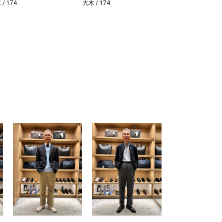
/ 174
大木 / 174