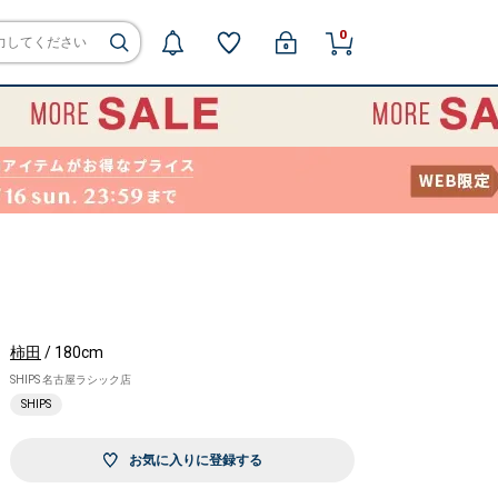
0
柿田
/ 180cm
SHIPS 名古屋ラシック店
SHIPS
お気に入りに登録する