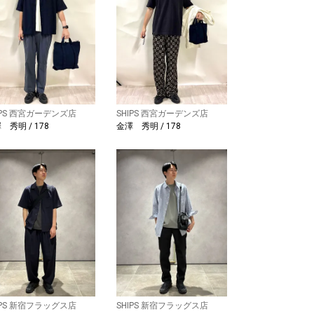
IPS 西宮ガーデンズ店
SHIPS 西宮ガーデンズ店
 秀明 / 178
金澤 秀明 / 178
IPS 新宿フラッグス店
SHIPS 新宿フラッグス店