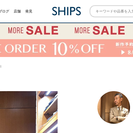
ブログ
店舗
発見
細