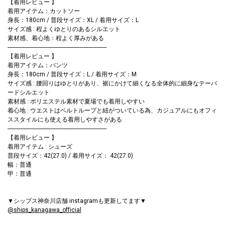
【着用レビュー 】
着用アイテム：カットソー
身長：180cm / 普段サイズ：XL / 着用サイズ：L
サイズ感 : 程よくゆとりのあるシルエット
素材感、着心地：程よく厚みがある
------------------------------------------------------------------
【着用レビュー 】
着用アイテム：パンツ
身長：180cm / 普段サイズ：L / 着用サイズ：M
サイズ感 : 腰回りはゆとりがあり、裾にかけて細くなる全体的に細身なテーパ
ードシルエット
素材感 : ポリエステル素材で夏場でも着用しやすい
着心地 : ウエストはベルトループと紐がついている為、カジュアルにもオフィ
ススタイルにも使える着用しやすさがある
------------------------------------------------------------------
【着用レビュー 】
着用アイテム : シューズ
普段サイズ：42(27.0) / 着用サイズ： 42(27.0)
幅：普通
甲：普通
▼シップス神奈川店舗 instagramも更新してます▼
@ships_kanagawa_official