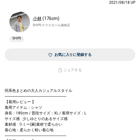
2021/08/18 UP
小林
(176cm)
SHIPS テラスモール湘南店
SHIPS
お気に入りに登録する
シェアする
同系色まとめの大人カジュアルスタイル
------------------------------------------------------------------
【着用レビュー 】
着用アイテム：シャツ
身長：180cm / 普段サイズ：XL / 着用サイズ：L
サイズ感 : 少しゆとりのあるサイズ感
素材感 : ラミー(麻)素材で柔らかい
着心地：柔らかく軽い着心地
------------------------------------------------------------------