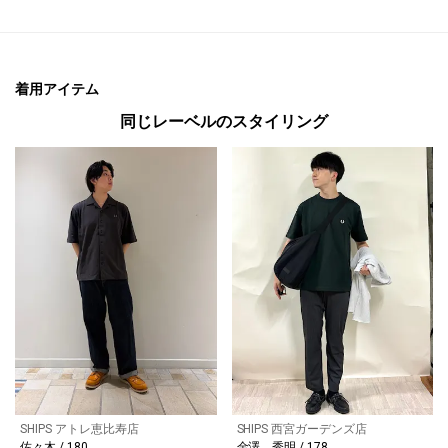
着用アイテム
同じレーベルのスタイリング
SHIPS アトレ恵比寿店
SHIPS 西宮ガーデンズ店
佐々木 / 180
金澤 秀明 / 178