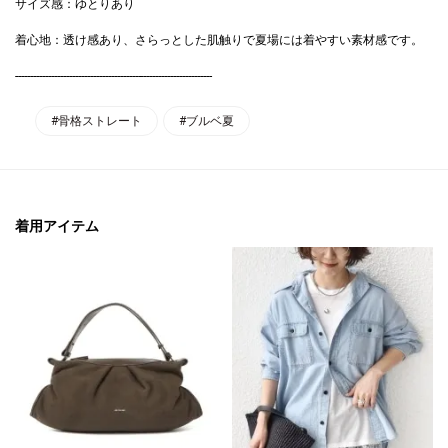
サイズ感：ゆとりあり
着心地：透け感あり、さらっとした肌触りで夏場には着やすい素材感です。
------------------------------------------------------------------
#骨格ストレート
#ブルベ夏
着用アイテム