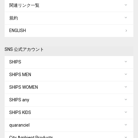
関連リンク一覧
規約
ENGLISH
SNS 公式アカウント
SHIPS
SHIPS MEN
SHIPS WOMEN
SHIPS any
SHIPS KIDS
quaranciel
City Ambient Products