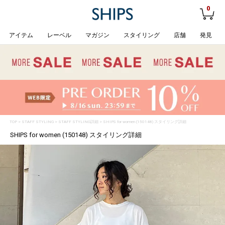
0
アイテム
レーベル
マガジン
スタイリング
店舗
発見
TOP
>
STAFF STYLING
> STAFF STYLING詳細 > SHIPS for women (150148) スタイリング詳細
SHIPS for women (150148) スタイリング詳細