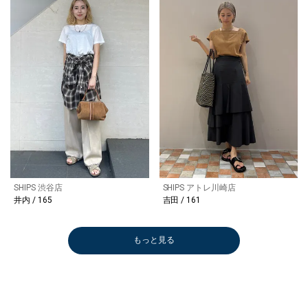
SHIPS 渋谷店
SHIPS アトレ川崎店
井内 / 165
吉田 / 161
もっと見る