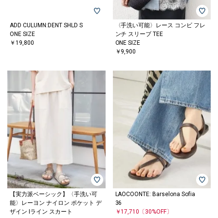
ADD CULUMN:DENT SHLD S
〈手洗い可能〉レース コンビ フレ
ONE SIZE
ンチ スリーブ TEE
￥19,800
ONE SIZE
￥9,900
【実力派ベーシック】〈手洗い可
LAOCOONTE: Barselona Sofia
能〉レーヨン ナイロン ポケット デ
36
ザイン Iライン スカート
￥17,710
〔30%OFF〕