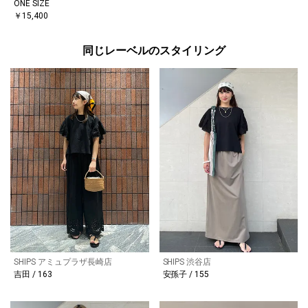
ONE SIZE
￥15,400
同じレーベルのスタイリング
SHIPS アミュプラザ長崎店
SHIPS 渋谷店
吉田 / 163
安孫子 / 155