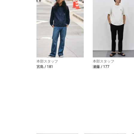
本部スタッフ
本部スタッフ
宮島 / 181
瀬藤 / 177