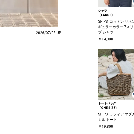
シャツ
〔LARGE〕
SHIPS: コットン リネ
ギュラーカラー 7スリ
ブ シャツ
2026/07/08 UP
￥14,300
トートバッグ
〔ONE SIZE〕
SHIPS: ラフィア マダ
カル トート
￥19,800