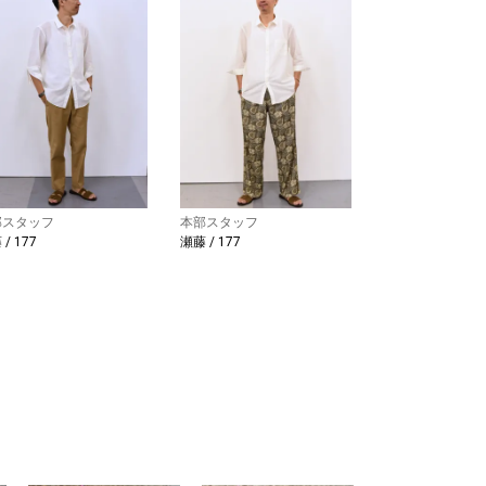
部スタッフ
本部スタッフ
/ 177
瀬藤 / 177