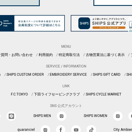
MENU
ご質問・お問い合わせ
利用規約
特定商取引法
古物営業法に基づく表示
SERVICE / INFORMATION
n
SHIPS CUSTOM ORDER
EMBROIDERY SERVICE
SHIPS GIFT CARD
SHI
LINK
F.C.TOKYO
下田ライフセービングクラブ
SHIPS CYCLE MARKET
SNS 公式アカウント
SHIPS MEN
SHIPS WOMEN
quaranciel
City Ambie