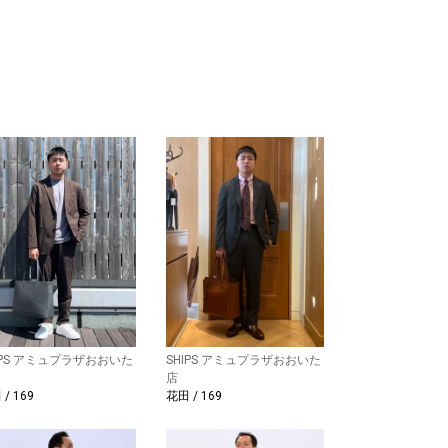
IPS アミュプラザおおいた
SHIPS アミュプラザおおいた
店
/ 169
花田 / 169