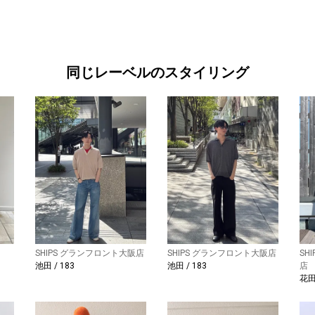
同じレーベルのスタイリング
SHIPS グランフロント大阪店
SHIPS グランフロント大阪店
SH
池田 / 183
池田 / 183
店
花田 