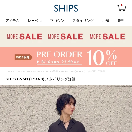
0
アイテム
レーベル
マガジン
スタイリング
店舗
発見
TOP
>
STAFF STYLING
> STAFF STYLING詳細 > SHIPS Colors (148820) スタイリング詳細
SHIPS Colors (148820) スタイリング詳細