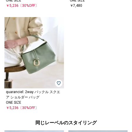
ONE SIZE
ONE SIZE
￥5,236
〔30%OFF〕
￥7,480
quaranciel: 2way バックル スクエ
ア ショルダー バッグ
ONE SIZE
￥5,236
〔30%OFF〕
同じレーベルのスタイリング