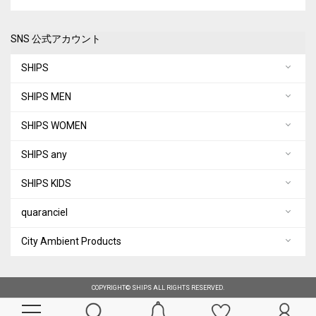
SNS 公式アカウント
SHIPS
SHIPS MEN
SHIPS WOMEN
SHIPS any
SHIPS KIDS
quaranciel
City Ambient Products
COPYRIGHT© SHIPS ALL RIGHTS RESERVED.