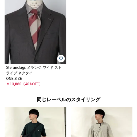
Stefanobigi: メランジ ワイド スト
ライプ ネクタイ
ONE SIZE
￥13,860
〔40%OFF〕
同じレーベルのスタイリング