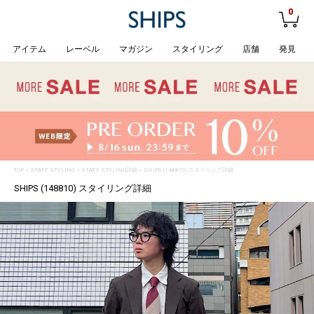
0
アイテム
レーベル
マガジン
スタイリング
店舗
発見
TOP
>
STAFF STYLING
> STAFF STYLING詳細 > SHIPS (148810) スタイリング詳細
SHIPS (148810) スタイリング詳細