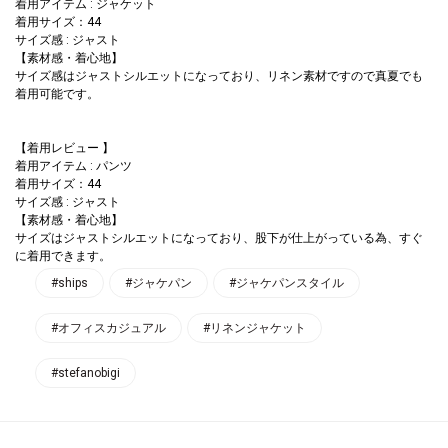
着用アイテム : ジャケット
着用サイズ：44
サイズ感 : ジャスト
【素材感・着心地】
サイズ感はジャストシルエットになっており、リネン素材ですので真夏でも
着用可能です。
【着用レビュー 】
着用アイテム : パンツ
着用サイズ：44
サイズ感 : ジャスト
【素材感・着心地】
サイズはジャストシルエットになっており、股下が仕上がっている為、すぐ
に着用できます。
#ships
#ジャケパン
#ジャケパンスタイル
#オフィスカジュアル
#リネンジャケット
#stefanobigi