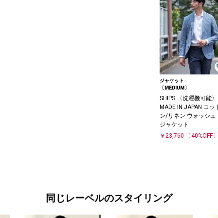
ジャケット
〔MEDIUM〕
SHIPS:〈洗濯機可能〉
MADE IN JAPAN コッ
ン/リネン ウォッシュ
ジャケット
￥23,760
〔40%OFF
同じレーベルのスタイリング