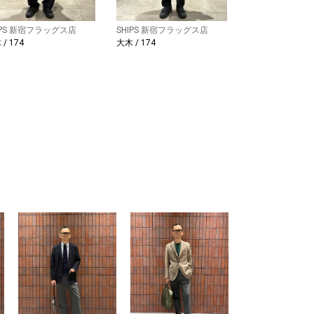
IPS 新宿フラッグス店
SHIPS 新宿フラッグス店
/ 174
大木 / 174