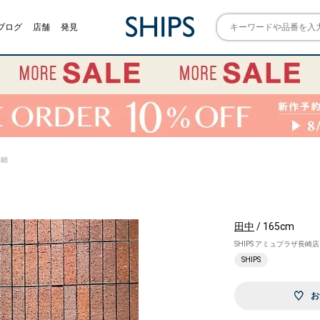
ブログ
店舗
発見
詳細
田中
/ 165cm
SHIPS アミュプラザ長崎店
SHIPS
お