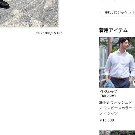
##50代ジャケッ
着用アイテム
2026/06/15 UP
ドレスシャツ
〔MEDIUM〕
SHIPS: ウォッシュド 
ン ワンピースカラー 
ッド シャツ
￥16,500