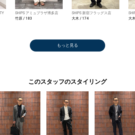
TY
SHIPS アミュプラザ博多店
SHIPS 新宿フラッグス店
SH
竹原 / 183
大木 / 174
大木 
もっと見る
このスタッフのスタイリング