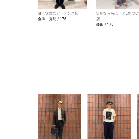
SHIPS 西宮ガーデンズ店
SHIPS ららぽーとEXPOCI
金澤 秀明 / 178
店
藤田 / 170