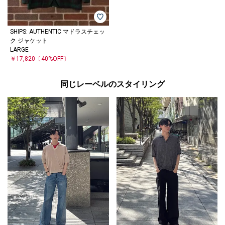
SHIPS: AUTHENTIC マドラスチェッ
ク ジャケット
LARGE
￥17,820
〔40%OFF〕
同じレーベルのスタイリング