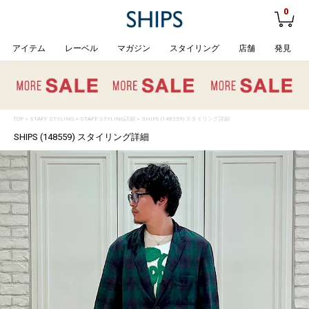
0
アイテム
レーベル
マガジン
スタイリング
店舗
発見
TOP
>
STAFF STYLING
> STAFF STYLING詳細 > SHIPS (148559) スタイリング詳細
SHIPS (148559) スタイリング詳細