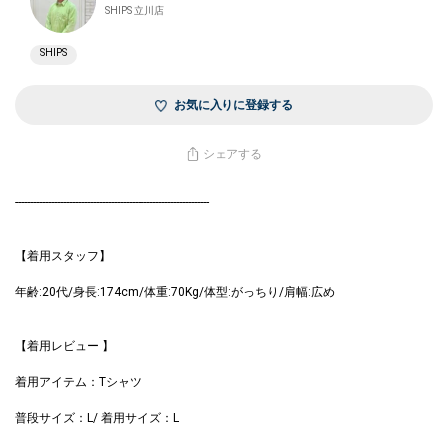
SHIPS 立川店
SHIPS
お気に入りに登録する
シェアする
-----------------------------------------------------------------
【着用スタッフ】
年齢:20代/身長:174cm/体重:70Kg/体型:がっちり/肩幅:広め
【着用レビュー 】
着用アイテム：Tシャツ
普段サイズ：L/ 着用サイズ：L