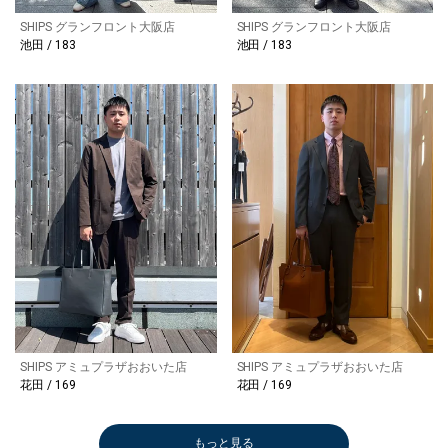
SHIPS グランフロント大阪店
SHIPS グランフロント大阪店
池田 / 183
池田 / 183
SHIPS アミュプラザおおいた店
SHIPS アミュプラザおおいた店
花田 / 169
花田 / 169
もっと見る