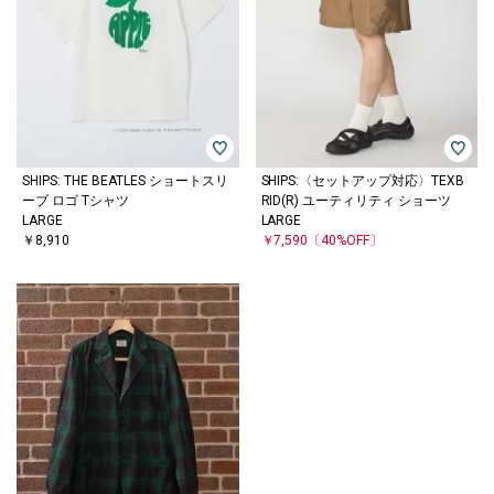
SHIPS: THE BEATLES ショートスリ
SHIPS:〈セットアップ対応〉TEXB
ーブ ロゴ Tシャツ
RID(R) ユーティリティ ショーツ
LARGE
LARGE
￥8,910
￥7,590
〔40%OFF〕