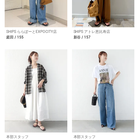
SHIPS ららぽーとEXPOCITY店
SHIPS アトレ恵比寿店
庭田 / 155
新谷 / 157
本部スタッフ
本部スタッフ