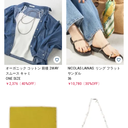
オーガニック コットン 前後 2WAY
NICOLAS LAINAS: リング フラット
スムース キャミ
サンダル
ONE SIZE
36
￥2,376
〔40%OFF〕
￥10,780
〔30%OFF〕