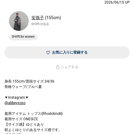
2026/06/15 UP
安孫子
(155cm)
SHIPS 渋谷店
SHIPS for women
お気に入りに登録する
シェアする
身長:155cm/普段サイズ:34/36
骨格ウェーブ/ブルベ夏
▼Instagram▼
@abbeyxoxo
着用アイテム:トップス(RhodolirioN)
着用サイズ:ONESIZE
【サイズ感】ゆとりあり
程よくゆとりのあるサイズ感です。