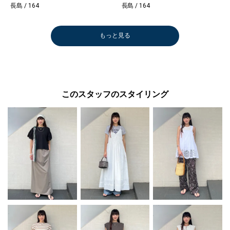
長島 / 164
長島 / 164
もっと見る
このスタッフのスタイリング