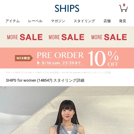
0
アイテム
レーベル
マガジン
スタイリング
店舗
発見
TOP
>
STAFF STYLING
> STAFF STYLING詳細 > SHIPS for women (148547) スタイリング詳細
SHIPS for women (148547) スタイリング詳細