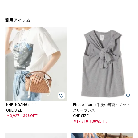
着用アイテム
NHE: NGANG mini
Rhodolirion:〈手洗い可能〉ノット
ONE SIZE
スリーブレス
￥3,927
〔30%OFF〕
ONE SIZE
￥17,710
〔30%OFF〕