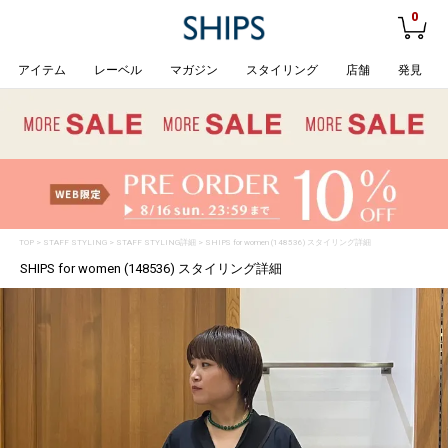
0
アイテム
レーベル
マガジン
スタイリング
店舗
発見
TOP
>
STAFF STYLING
> STAFF STYLING詳細 > SHIPS for women (148536) スタイリング詳細
SHIPS for women (148536) スタイリング詳細