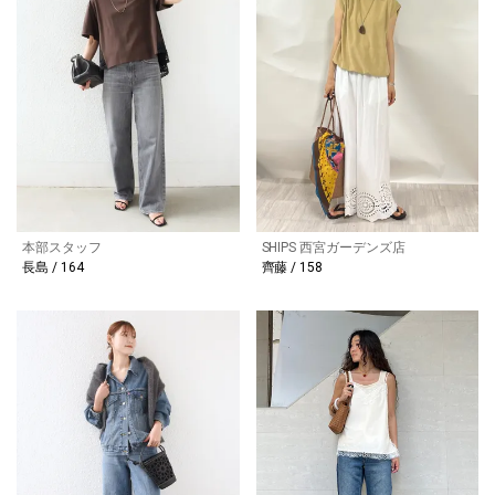
本部スタッフ
SHIPS 西宮ガーデンズ店
長島 / 164
齊藤 / 158