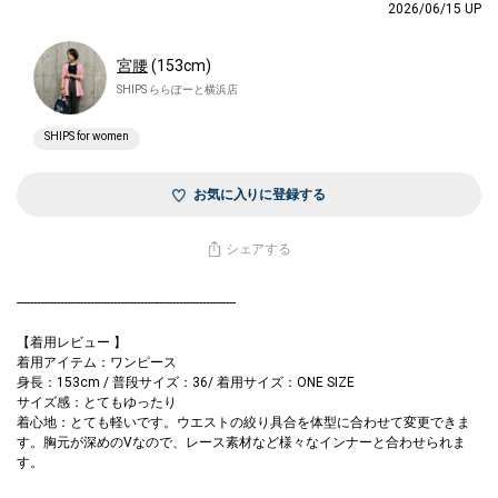
2026/06/15 UP
宮腰
(153cm)
SHIPS ららぽーと横浜店
SHIPS for women
お気に入りに登録する
シェアする
------------------------------------------------------------------
【着用レビュー 】
着用アイテム：ワンピース
身長：153cm / 普段サイズ：36/ 着用サイズ：ONE SIZE
サイズ感：とてもゆったり
着心地：とても軽いです。ウエストの絞り具合を体型に合わせて変更できま
す。胸元が深めのVなので、レース素材など様々なインナーと合わせられま
す。