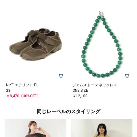
NIKE:エアリフト FL
ジェムストーン ネックレス
23
ONE SIZE
￥8,470
〔30%OFF〕
￥12,100
同じレーベルのスタイリング