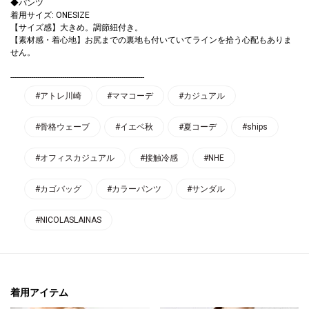
◆パンツ
着用サイズ: ONESIZE
【サイズ感】大きめ。調節紐付き。
【素材感・着心地】お尻までの裏地も付いていてラインを拾う心配もありま
せん。
-----------------------------------------------------------------
#アトレ川崎
#ママコーデ
#カジュアル
#骨格ウェーブ
#イエベ秋
#夏コーデ
#ships
#オフィスカジュアル
#接触冷感
#NHE
#カゴバッグ
#カラーパンツ
#サンダル
#NICOLASLAINAS
着用アイテム