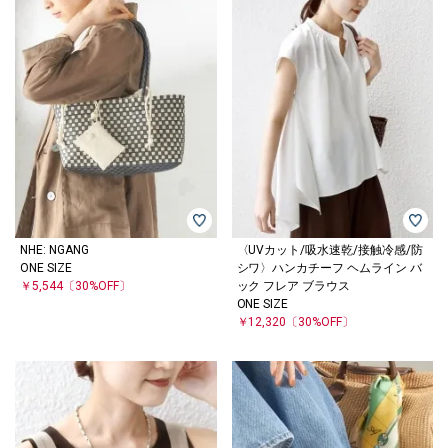
NHE: NGANG
〈UVカット/吸水速乾/接触冷感/防
ONE SIZE
シワ〉ハンカチーフ ヘムライン バ
￥5,544
〔30%OFF〕
ック フレア ブラウス
ONE SIZE
￥12,320
〔30%OFF〕