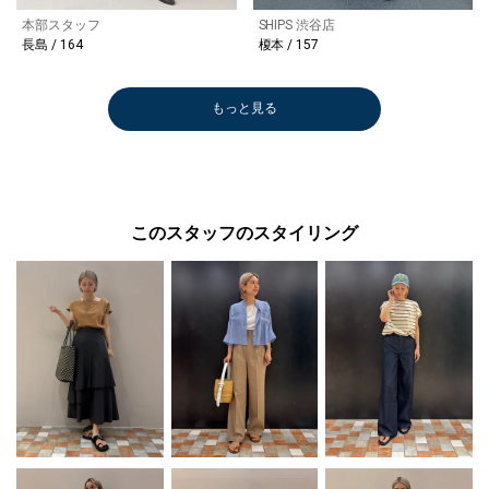
本部スタッフ
SHIPS 渋谷店
長島 / 164
榎本 / 157
もっと見る
このスタッフのスタイリング