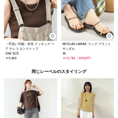
〈手洗い可能〉布帛 ドッキング ベ
NICOLAS LAINAS: リング フラット
ア テレコ タンクトップ
サンダル
ONE SIZE
36
￥9,460
￥10,780
〔30%OFF〕
同じレーベルのスタイリング