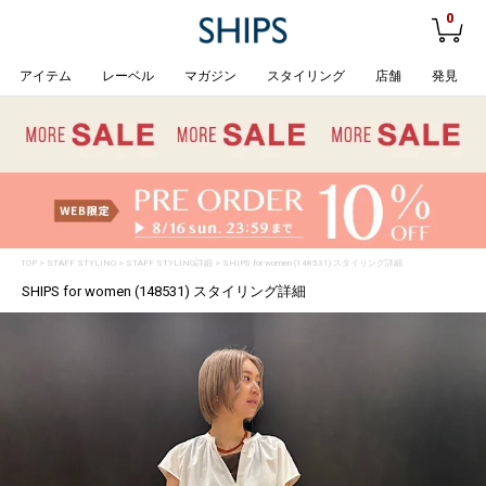
0
アイテム
レーベル
マガジン
スタイリング
店舗
発見
TOP
>
STAFF STYLING
> STAFF STYLING詳細 > SHIPS for women (148531) スタイリング詳細
SHIPS for women (148531) スタイリング詳細