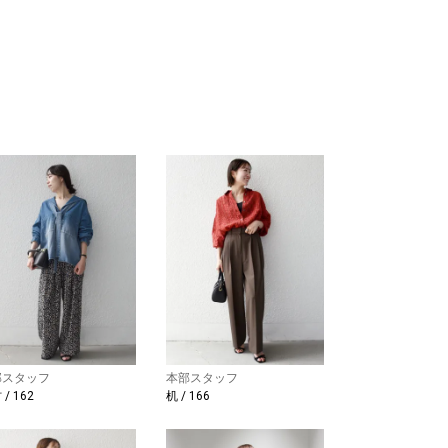
部スタッフ
本部スタッフ
/ 162
机 / 166