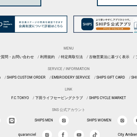
MENU
ご質問・お問い合わせ
利用規約
特定商取引法
古物営業法に基づく表示
SERVICE / INFORMATION
n
SHIPS CUSTOM ORDER
EMBROIDERY SERVICE
SHIPS GIFT CARD
SHI
LINK
F.C.TOKYO
下田ライフセービングクラブ
SHIPS CYCLE MARKET
SNS 公式アカウント
SHIPS MEN
SHIPS WOMEN
quaranciel
City Ambie