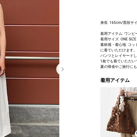
身長: 165cm/普段サイ
着用アイテム: ワンピ
着用サイズ: ONE SIZE
素材感・着心地: コ
に着ていただけます。
パンツとレイヤードし
1枚でも着ていただい
夏の帰省やご旅行にも
着用アイテム