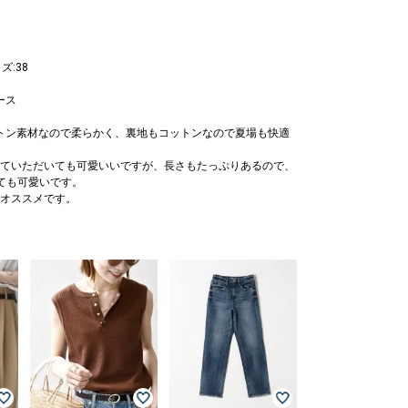
ズ:38
ース
ットン素材なので柔らかく、裏地もコットンなので夏場も快適
ていただいても可愛いいですが、長さもたっぷりあるので、
ても可愛いです。
オススメです。