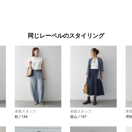
同じレーベルのスタイリング
本部スタッフ
本部スタッフ
本
机 / 166
畠山 / 167
澤村 