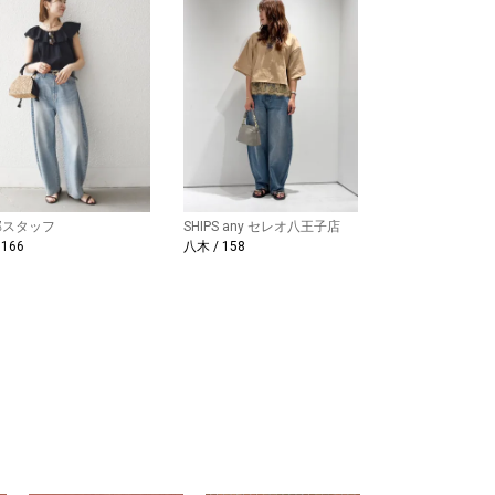
部スタッフ
SHIPS any セレオ八王子店
 166
八木 / 158