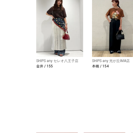
SHIPS any セレオ八王子店
SHIPS any 光が丘IMA店
金井 / 155
本橋 / 154