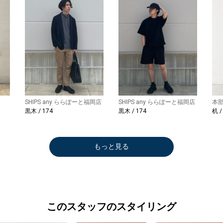
SHIPS any ららぽーと福岡店
SHIPS any ららぽーと福岡店
本
黒木 / 174
黒木 / 174
机 /
もっと見る
このスタッフのスタイリング