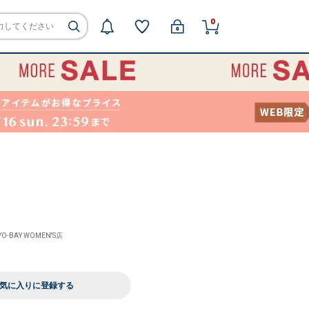
0
YO-BAY WOMEN'S店
気に入りに登録する