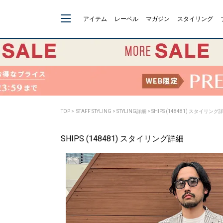
アイテム
レーベル
マガジン
スタイリング
TOP
>
STAFF STYLING
> STYLING詳細 > SHIPS (148481) スタイリング
SHIPS (148481) スタイリング詳細