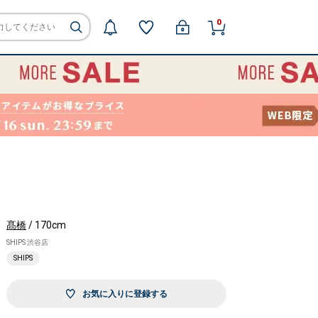
0
髙橋
/ 170cm
SHIPS 渋谷店
SHIPS
お気に入りに登録する