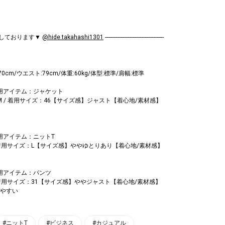
mもしております▼
@hide.takahashi1301
---------------------------------------
70cm/ウエスト:79cm/体重:60kg/体型:標準/肩幅:標準
着用アイテム：ジャケット
8.M / 着用サイズ：46【サイズ感】ジャスト【着心地/素材感】
用アイテム：ニットT
/ 着用サイズ：L【サイズ感】ややゆとりあり【着心地/素材感】
着用アイテム：パンツ
/ 着用サイズ：31【サイズ感】ややジャスト【着心地/素材感】
やすい
#ニットT
#ビジネス
#カジュアル