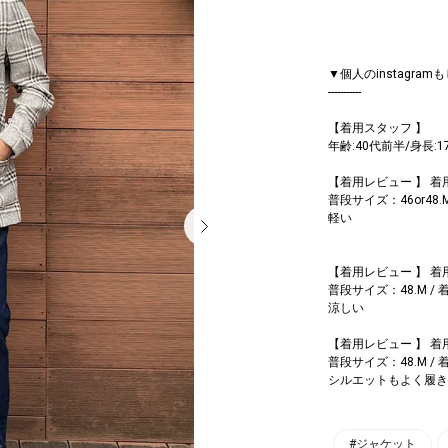
▼個人のinstagra
-----------
【着用スタッフ 】
年齢:40代前半/身長:1
【着用レビュー 】 
普段サイズ：46or4
軽い
【着用レビュー 】 着
普段サイズ：48.M 
涼しい
【着用レビュー 】 
普段サイズ：48.M 
シルエットもよく履き
#ジャケット