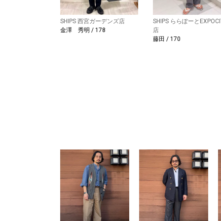
SHIPS 西宮ガーデンズ店
SHIPS ららぽーとEXPOCI
金澤 秀明 / 178
店
藤田 / 170