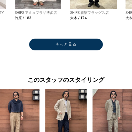
TY
SHIPS アミュプラザ博多店
SHIPS 新宿フラッグス店
SH
竹原 / 183
大木 / 174
大木 
もっと見る
このスタッフのスタイリング