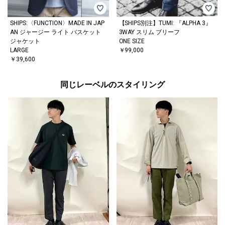
SHIPS:〈FUNCTION〉MADE IN JAP
【SHIPS別注】TUMI: 『ALPHA 3』
AN ジャージー ライト バスケット
3WAY スリム ブリーフ
ジャケット
ONE SIZE
LARGE
￥99,000
￥39,600
同じレーベルのスタイリング