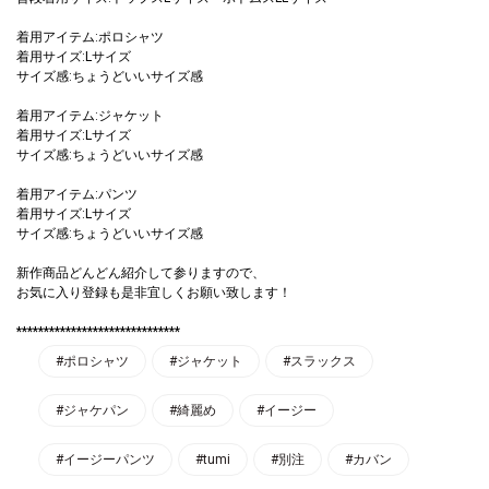
着用アイテム:ポロシャツ
着用サイズ:Lサイズ
サイズ感:ちょうどいいサイズ感
着用アイテム:ジャケット
着用サイズ:Lサイズ
サイズ感:ちょうどいいサイズ感
着用アイテム:パンツ
着用サイズ:Lサイズ
サイズ感:ちょうどいいサイズ感
新作商品どんどん紹介して参りますので、
お気に入り登録も是非宜しくお願い致します！
******************************
#ポロシャツ
#ジャケット
#スラックス
#ジャケパン
#綺麗め
#イージー
#イージーパンツ
#tumi
#別注
#カバン