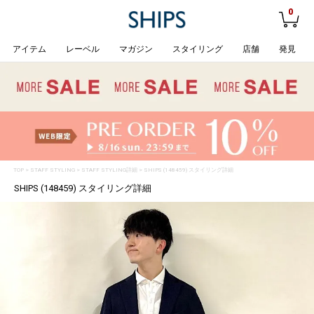
0
アイテム
レーベル
マガジン
スタイリング
店舗
発見
TOP
>
STAFF STYLING
> STAFF STYLING詳細 > SHIPS (148459) スタイリング詳細
SHIPS (148459) スタイリング詳細