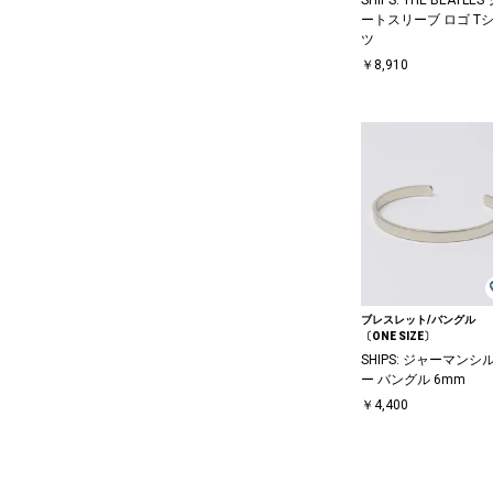
ートスリーブ ロゴ T
ツ
￥8,910
ブレスレット/バングル
〔ONE SIZE〕
SHIPS: ジャーマンシ
ー バングル 6mm
￥4,400