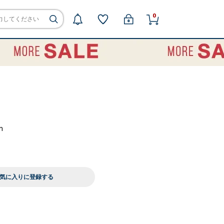
0
m
気に入りに登録する