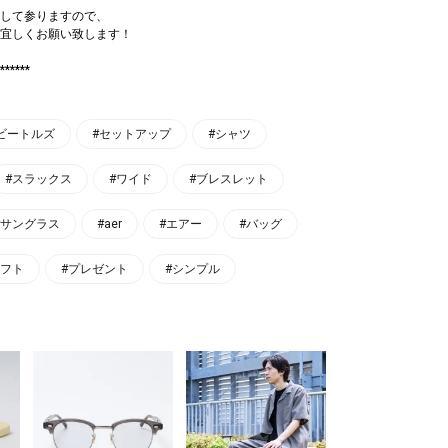
して参りますので、
宜しくお願い致します！
******
ビートルズ
#セットアップ
#シャツ
#スラックス
#ワイド
#ブレスレット
#サングラス
#aer
#エアー
#バッグ
ギフト
#プレゼント
#シンプル