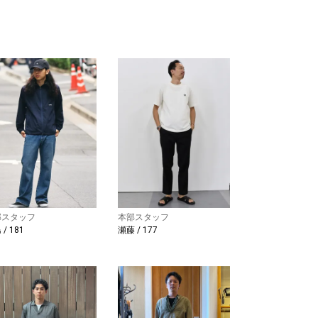
部スタッフ
本部スタッフ
/ 181
瀬藤 / 177