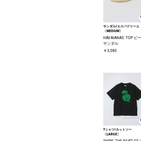
サンダル/エスパドリーユ
〔MEDIUM〕
HAVAIANAS: TOP ビ
サンダル
￥3,080
Tシャツ/カットソー
〔LARGE〕
SHIPS: THE BEATLES