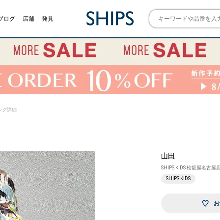
ブログ
店舗
発見
イリング詳細
山田
SHIPS KIDS 松坂屋名古屋
SHIPS KIDS
お