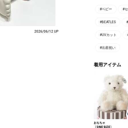
#ベビー
#
#BEATLES
2026/06/12 UP
#UVカット
#出産祝い
着用アイテム
おもちゃ
〔ONE SIZE〕