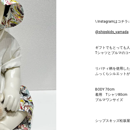
\ Instagramはコチラ↓ 
@shipskids_yamada
ギフトでもとっても人
Tシャツとブルマのコ
リバティ柄を使用した
ふっくらシルエットが
BODY 70cm
着用 Tシャツ80cm
ブルマワンサイズ
シップスキッズ松坂屋