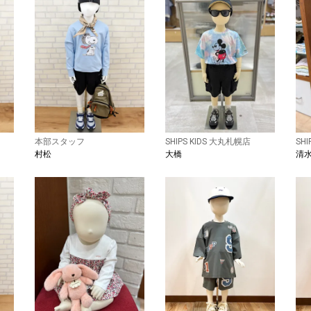
本部スタッフ
SHIPS KIDS 大丸札幌店
SH
村松
大橋
清