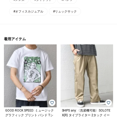
#オフィスカジュアル
#リュックサック
着用アイテム
GOOD ROCK SPEED: ミュージック
SHIPS any:〈洗濯機可能〉SOLOTE
グラフィック プリント バンド Tシ
X(R) タイプライター 2タック イー