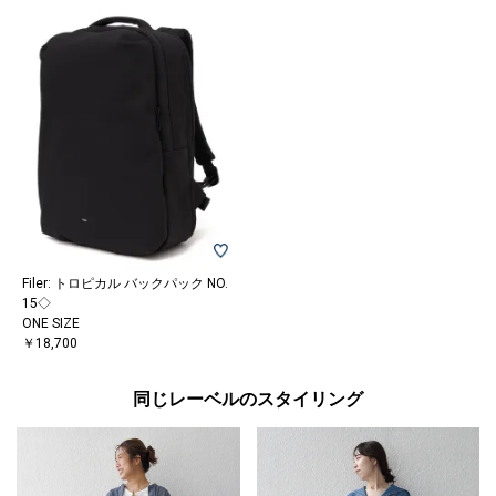
Filer: トロピカル バックパック NO.
15◇
ONE SIZE
￥18,700
同じレーベルのスタイリング