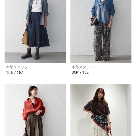
本部スタッフ
本部スタッフ
畠山 / 167
澤村 / 162