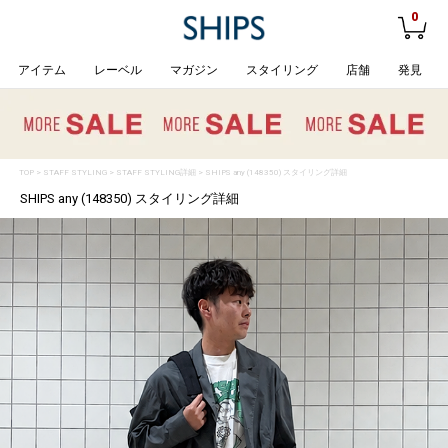
0
アイテム
レーベル
マガジン
スタイリング
店舗
発見
TOP
>
STAFF STYLING
> STAFF STYLING詳細 > SHIPS any (148350) スタイリング詳細
SHIPS any (148350) スタイリング詳細