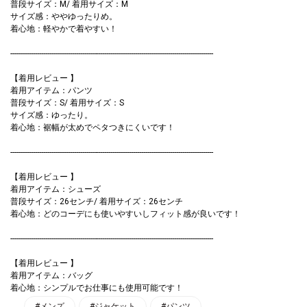
普段サイズ：M/ 着用サイズ：M
サイズ感：ややゆったりめ。
着心地：軽やかで着やすい！
---------------------------------------------------------------------------------------------------
【着用レビュー 】
着用アイテム：パンツ
普段サイズ：S/ 着用サイズ：S
サイズ感：ゆったり。
着心地：裾幅が太めでペタつきにくいです！
---------------------------------------------------------------------------------------------------
【着用レビュー 】
着用アイテム：シューズ
普段サイズ：26センチ/ 着用サイズ：26センチ
着心地：どのコーデにも使いやすいしフィット感が良いです！
---------------------------------------------------------------------------------------------------
【着用レビュー 】
着用アイテム：バッグ
着心地：シンプルでお仕事にも使用可能です！
#メンズ
#ジャケット
#パンツ