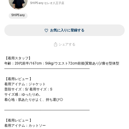
SHIPS any セレオ八王子店
SHIPS any
お気に入りに登録する
シェアする
【着用スタッフ】
年齢：20代前半/167cm：56kg/ウエスト72cm前後(変動あり)/痩せ型体型
---------------------------------------------------------------------------------------------------
【着用レビュー 】
着用アイテム：ジャケット
普段サイズ：S/ 着用サイズ：S
サイズ感：ゆったりめ。
着心地：肌あたりがよく、持ち運び◎
---------------------------------------------------------------------------------------------------
【着用レビュー 】
着用アイテム：カットソー