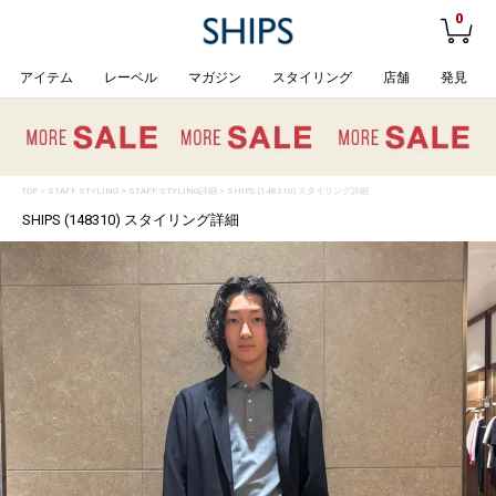
0
アイテム
レーベル
マガジン
スタイリング
店舗
発見
TOP
>
STAFF STYLING
> STAFF STYLING詳細 > SHIPS (148310) スタイリング詳細
SHIPS (148310) スタイリング詳細