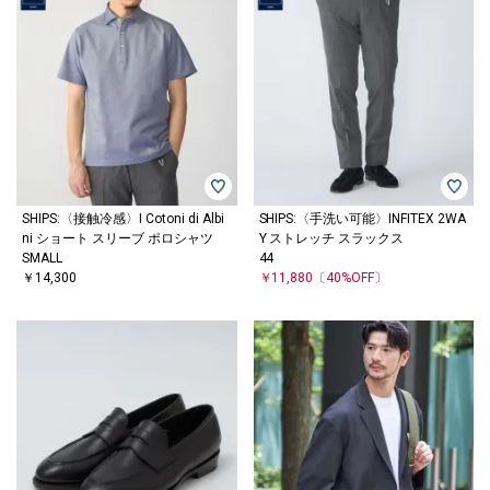
SHIPS:〈接触冷感〉I Cotoni di Albi
SHIPS:〈手洗い可能〉INFITEX 2WA
ni ショート スリーブ ポロシャツ
Y ストレッチ スラックス
SMALL
44
￥14,300
￥11,880
〔40%OFF〕