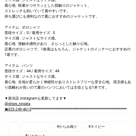
着心地 : 軽量かつサラッとした肌触りのジャケット。
ストレッチも効いていて着やすいです。
持ち運びにも便利なので夏におすすめのジャケットです。
アイテム : ポロシャツ
普段サイズ：S / 着用サイズ : S
サイズ感 : ジャストなサイズ感。
着心地 : 接触冷感性があり、さらっとした触り心地。
定番のボロシャツで、1枚着はもちろん、ジャケットのインナーにおすすめの
1着です。
アイテム : パンツ
普段サイズ：44 / 着用サイズ : 44
サイズ感 : ジャストなサイズ感。
着心地 : 生地が柔らかく伸縮性がありストレスフリーな穿き心地。清涼感もあ
り肌離れが良いので夏のパンツにおいては主役となる1本です。
▼新潟店 instagramも更新してます▼
@ships_niigata
☎025-240-4613
***************************************************************
#からみ織り
#ネイビー
#ジャケット