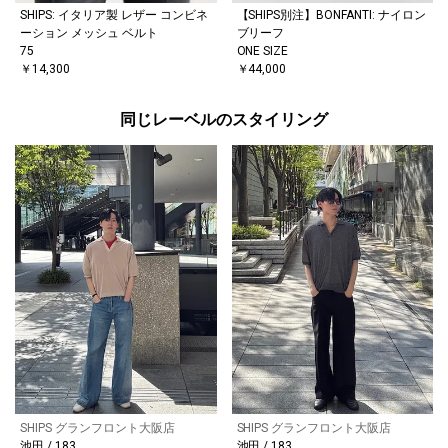
SHIPS: イタリア製 レザー コンビネ
【SHIPS別注】BONFANTI: ナイロン
ーション メッシュ ベルト
ブリーフ
75
ONE SIZE
￥14,300
￥44,000
同じレーベルのスタイリング
SHIPS グランフロント大阪店
SHIPS グランフロント大阪店
池田 / 183
池田 / 183