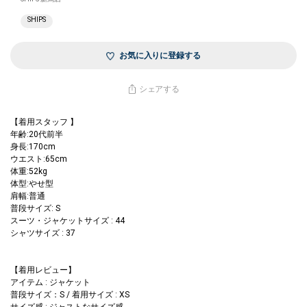
SHIPS
お気に入りに登録する
シェアする
【着用スタッフ 】
年齢:20代前半
身長:170cm
ウエスト:65cm
体重:52kg
体型:やせ型
肩幅:普通
普段サイズ: S
スーツ・ジャケットサイズ : 44
シャツサイズ : 37
【着用レビュー】
アイテム : ジャケット
普段サイズ：S / 着用サイズ : XS
サイズ感 : ジャストなサイズ感。