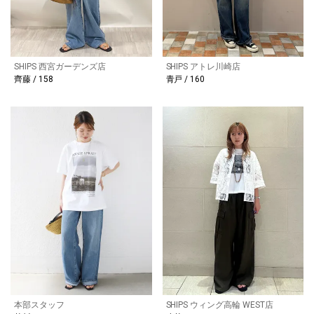
SHIPS 西宮ガーデンズ店
SHIPS アトレ川崎店
齊藤 / 158
青戸 / 160
本部スタッフ
SHIPS ウィング高輪 WEST店