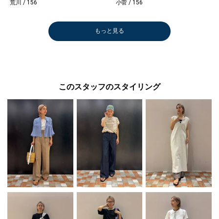
荒川 / 156
小菅 / 156
もっと見る
このスタッフのスタイリング