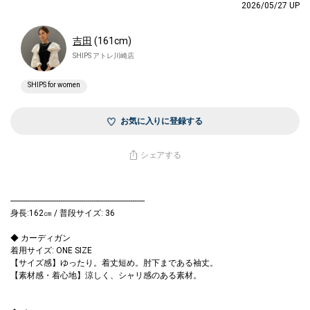
2026/05/27 UP
吉田
(161cm)
SHIPS アトレ川崎店
SHIPS for women
お気に入りに登録する
シェアする
-----------------------------------------------------------------
身長:162㎝ / 普段サイズ: 36
◆ カーディガン
着用サイズ: ONE SIZE
【サイズ感】ゆったり。着丈短め。肘下まである袖丈。
【素材感・着心地】涼しく、シャリ感のある素材。