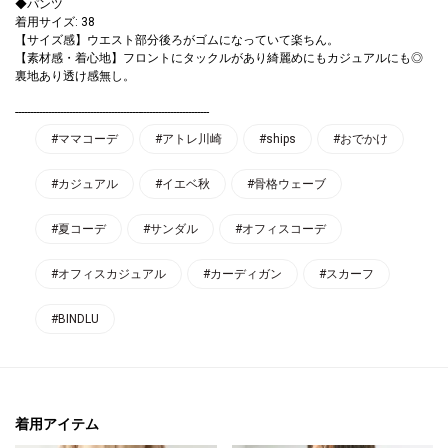
◆パンツ
着用サイズ: 38
【サイズ感】ウエスト部分後ろがゴムになっていて楽ちん。
【素材感・着心地】フロントにタックルがあり綺麗めにもカジュアルにも◎
裏地あり透け感無し。
-----------------------------------------------------------------
#ママコーデ
#アトレ川崎
#ships
#おでかけ
#カジュアル
#イエベ秋
#骨格ウェーブ
#夏コーデ
#サンダル
#オフィスコーデ
#オフィスカジュアル
#カーディガン
#スカーフ
#BINDLU
着用アイテム