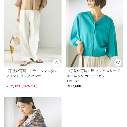
〈手洗い可能〉ドライ シャンタン
〈手洗い可能〉綿 フレア スリーブ
フロント タック パンツ
キーネック カーディガン
38
ONE SIZE
￥12,320
〔30%OFF〕
￥17,600