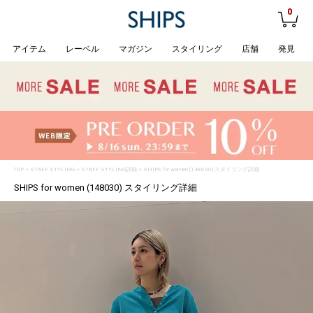
0
アイテム
レーベル
マガジン
スタイリング
店舗
発見
TOP
>
STAFF STYLING
> STAFF STYLING詳細 > SHIPS for women (148030) スタイリング詳細
SHIPS for women (148030) スタイリング詳細