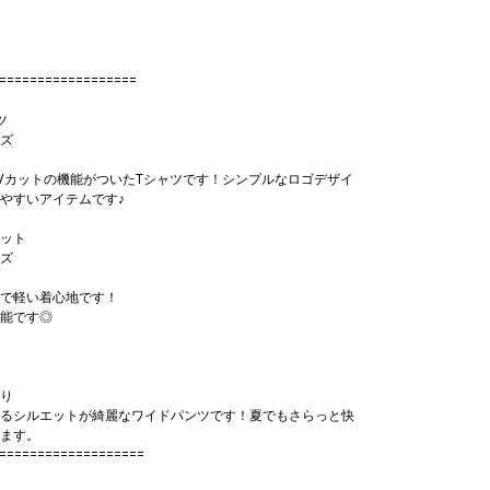
==================
ツ
ズ
Vカットの機能がついたTシャツです！シンプルなロゴデザイ
やすいアイテムです♪
ット
ズ
で軽い着心地です！
能です◎
り
るシルエットが綺麗なワイドパンツです！夏でもさらっと快
ます。
===================