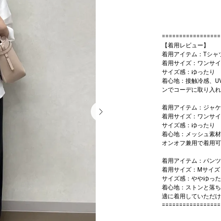
=================
【着用レビュー】
着用アイテム：Tシャ
着用サイズ：ワンサイ
サイズ感：ゆったり
着心地：接触冷感、U
ンでコーデに取り入れ
着用アイテム：ジャケ
着用サイズ：ワンサイ
サイズ感：ゆったり
着心地：メッシュ素材
オンオフ兼用で着用可
着用アイテム：パンツ
着用サイズ：Mサイズ
サイズ感：ややゆった
着心地：ストンと落ち
適に着用していただけ
=================