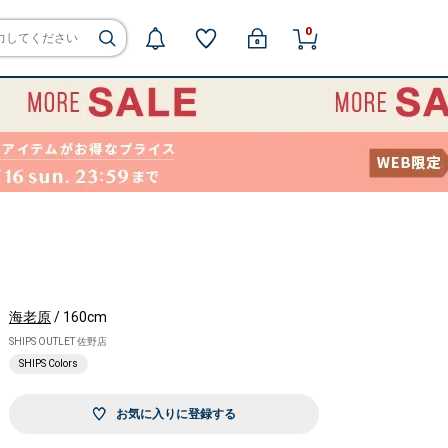
0
海老原
/ 160cm
SHIPS OUTLET 佐野店
SHIPS Colors
お気に入りに登録する