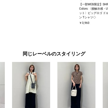
【一部WEB限定】SHI
Colors:〈接触冷感・
ット〉ビッグロゴ ド
ン Tシャツ◇
￥3,960
同じレーベルのスタイリング