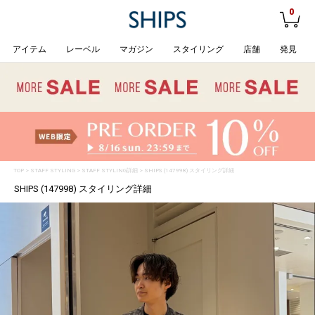
0
アイテム
レーベル
マガジン
スタイリング
店舗
発見
TOP
>
STAFF STYLING
> STAFF STYLING詳細 > SHIPS (147998) スタイリング詳細
SHIPS (147998) スタイリング詳細