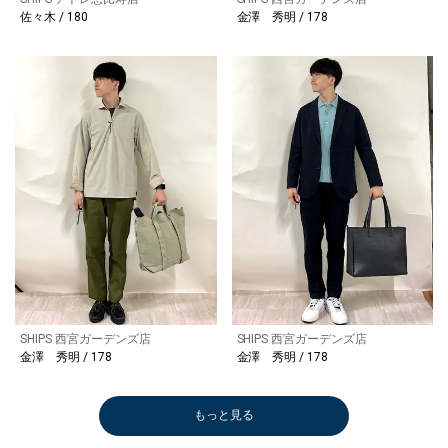
佐々木 / 180
金澤 秀明 / 178
SHIPS 西宮ガーデンズ店
SHIPS 西宮ガーデンズ店
金澤 秀明 / 178
金澤 秀明 / 178
もっと見る