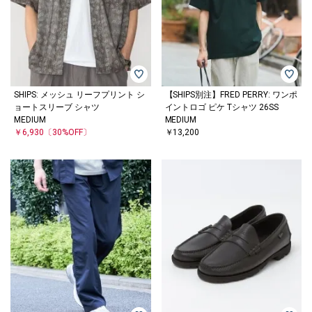
SHIPS: メッシュ リーフプリント シ
【SHIPS別注】FRED PERRY: ワンポ
ョートスリーブ シャツ
イントロゴ ピケ Tシャツ 26SS
MEDIUM
MEDIUM
￥6,930
〔30%OFF〕
￥13,200