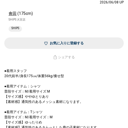
2026/06/08 UP
會田
(175cm)
SHIPS 大宮店
SHIPS
お気に入りに登録する
シェアする
●着用スタッフ
20代前半/身長175㎝/体重56kg/痩せ型
●着用アイテム：シャツ
普段サイズ：M/着用サイズ:M
【サイズ感】ややゆとりあり
【素材感】通気性のあるメッシュ素材になります。
●着用アイテム：Tシャツ
普段サイズ：M/着用サイズ：M
【サイズ感】ゆったりめ
【素材感】通気性のあるさらっとした鹿の子素材になります。