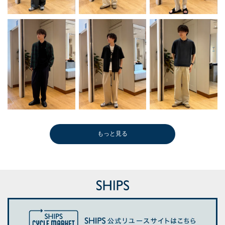
もっと見る