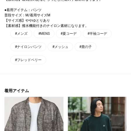
●着用アイテム：パンツ
普段サイズ：M/着用サイズM
【サイズ感】ややゆとりあり
【素材感】撥水機能付きのナイロン素材になります。
#メンズ
#MENS
#夏コーデ
#半袖コーデ
#ナイロンパンツ
#メッシュ
#鹿の子
#フレッドペリー
着用アイテム