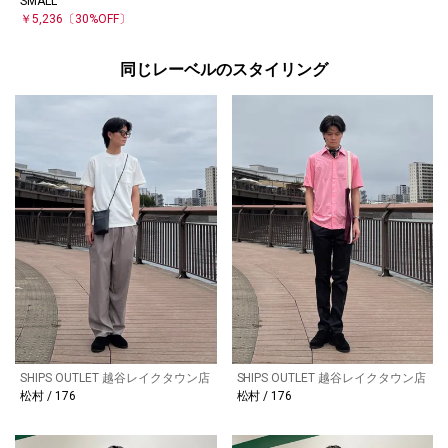
SMALL
￥5,236
〔30%OFF〕
同じレーベルのスタイリング
SHIPS OUTLET 越谷レイクタウン店
SHIPS OUTLET 越谷レイクタウン店
松村 / 176
松村 / 176