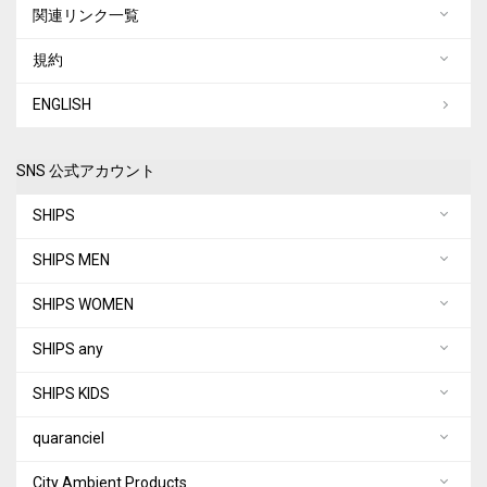
関連リンク一覧
規約
ENGLISH
SNS 公式アカウント
SHIPS
SHIPS MEN
SHIPS WOMEN
SHIPS any
SHIPS KIDS
quaranciel
City Ambient Products