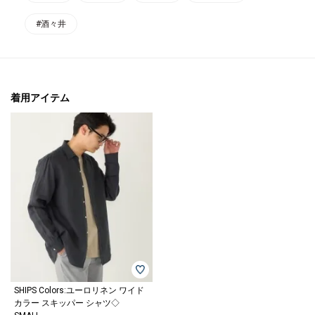
#酒々井
着用アイテム
SHIPS Colors:ユーロリネン ワイド
カラー スキッパー シャツ◇