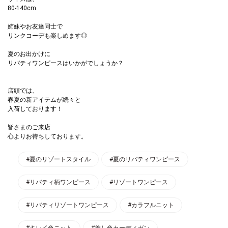
80-140cm
姉妹やお友達同士で
リンクコーデも楽しめます◎
夏のお出かけに
リバティワンピースはいかがでしょうか？
店頭では、
春夏の新アイテムが続々と
入荷しております！
皆さまのご来店
心よりお待ちしております。
#夏のリゾートスタイル
#夏のリバティワンピース
#リバティ柄ワンピース
#リゾートワンピース
#リバティリゾートワンピース
#カラフルニット
#キレイ色ニット
#差し色カーディガン