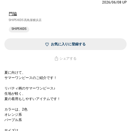
2026/06/08 UP
門脇
SHIPS KIDS 髙島屋横浜店
SHIPS KIDS
お気に入りに登録する
シェアする
夏に向けて、
サマーワンピースのご紹介です！
リバティ柄のサマーワンピース♪
生地が軽く、
夏の着用もしやすいアイテムです！
カラーは、2色
オレンジ系
パープル系
サイズは、