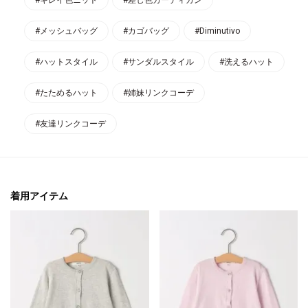
#メッシュバッグ
#カゴバッグ
#Diminutivo
#ハットスタイル
#サンダルスタイル
#洗えるハット
#たためるハット
#姉妹リンクコーデ
#友達リンクコーデ
着用アイテム