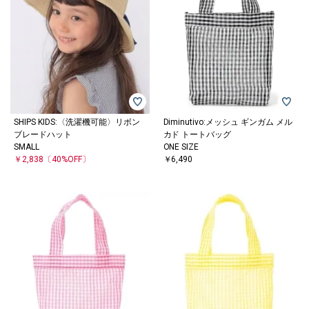
SHIPS KIDS:〈洗濯機可能〉リボン
Diminutivo:メッシュ ギンガム メル
ブレードハット
カド トートバッグ
SMALL
ONE SIZE
￥2,838
〔40%OFF〕
￥6,490