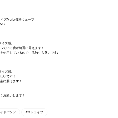
イズMorL/骨格ウェーブ
519
サイズ感。
っていて腕が綺麗に見えます！
を使用しているので、肌触りも良いです♪
サイズ感。
しいです！
楽に履けます！
くお願いします！
ワイドパンツ
#ストライプ