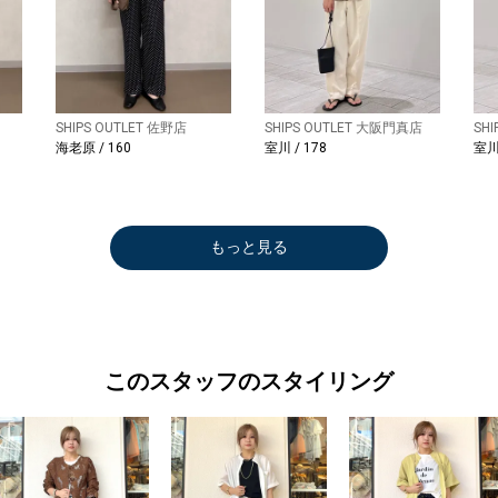
SHIPS OUTLET 佐野店
SHIPS OUTLET 大阪門真店
SH
海老原 / 160
室川 / 178
室川 
もっと見る
このスタッフのスタイリング