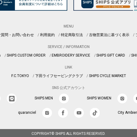
MENU
ご質問・お問い合わせ
利用規約
特定商取引法
古物営業法に基づく表示
SERVICE / INFORMATION
n
SHIPS CUSTOM ORDER
EMBROIDERY SERVICE
SHIPS GIFT CARD
SHI
LINK
F.C.TOKYO
下田ライフセービングクラブ
SHIPS CYCLE MARKET
SNS 公式アカウント
SHIPS MEN
SHIPS WOMEN
quaranciel
City Ambie
COPYRIGHT© SHIPS ALL RIGHTS RESERVED.