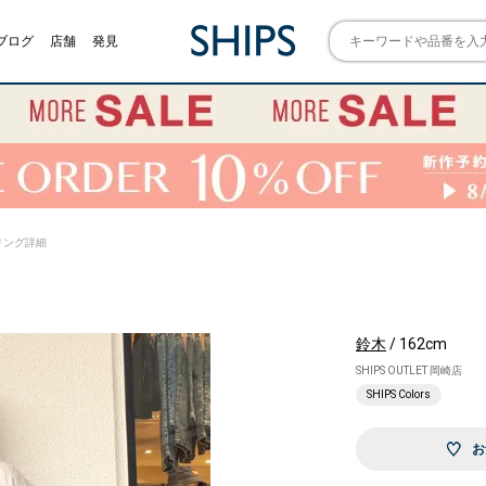
ブログ
店舗
発見
スタイリング詳細
鈴木
/ 162cm
SHIPS OUTLET 岡崎店
SHIPS Colors
お