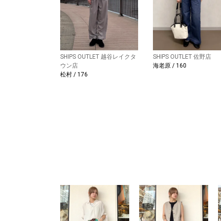
SHIPS OUTLET 越谷レイクタ
SHIPS OUTLET 佐野店
ウン店
海老原 / 160
松村 / 176