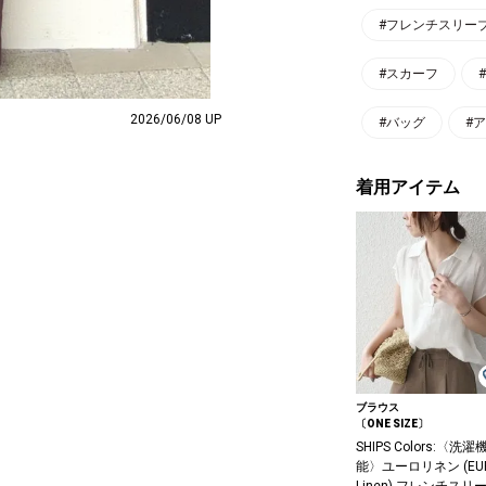
#フレンチスリー
#スカーフ
2026/06/08 UP
#バッグ
#
着用アイテム
ブラウス
〔ONE SIZE〕
SHIPS Colors:〈洗濯
能〉ユーロリネン (EU
Linen) フレンチスリ