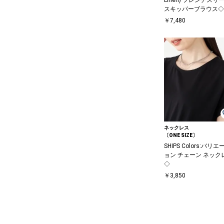
スキッパーブラウス◇
￥7,480
ネックレス
〔ONE SIZE〕
SHIPS Colors:バリエ
ョン チェーン ネック
◇
￥3,850