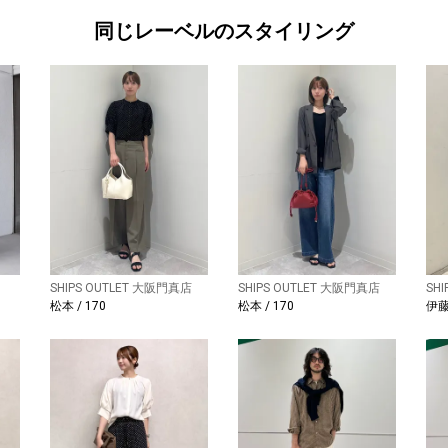
同じレーベルのスタイリング
SHIPS OUTLET 大阪門真店
SHIPS OUTLET 大阪門真店
SH
松本 / 170
松本 / 170
伊藤 