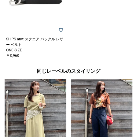
SHIPS any: スクエア バックル レザ
ー ベルト
ONE SIZE
￥3,960
同じレーベルのスタイリング