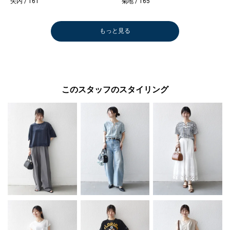
矢内 / 161
菊地 / 165
もっと見る
このスタッフのスタイリング