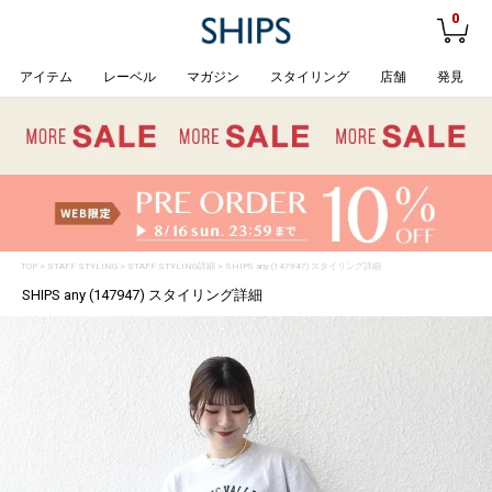
0
アイテム
レーベル
マガジン
スタイリング
店舗
発見
TOP
>
STAFF STYLING
> STAFF STYLING詳細 > SHIPS any (147947) スタイリング詳細
SHIPS any (147947) スタイリング詳細