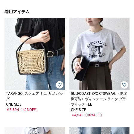
着用アイテム
TARANGO: スクエア ミニ カゴ バッ
GULFCOAST SPORTSWEAR:〈洗濯
グ
機可能〉ヴィンテージ ライク グラ
ONE SIZE
フィック TEE
￥3,894
〔40%OFF〕
ONE SIZE
￥4,543
〔30%OFF〕