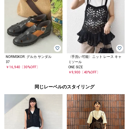
NORMSKOR: グルカ サンダル
〈手洗い可能〉ニット レース キャ
37
ミソール
￥16,940
〔30%OFF〕
ONE SIZE
￥9,900
〔40%OFF〕
同じレーベルのスタイリング