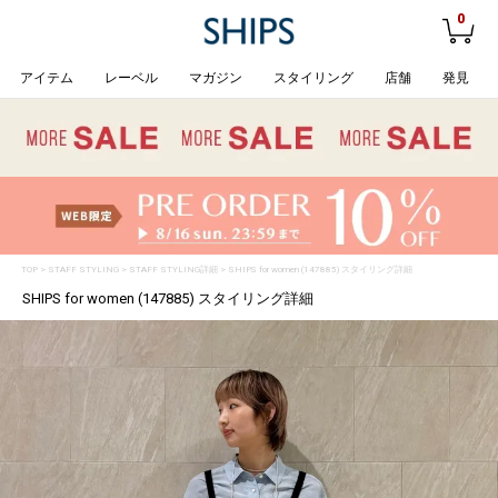
0
アイテム
レーベル
マガジン
スタイリング
店舗
発見
TOP
>
STAFF STYLING
> STAFF STYLING詳細 > SHIPS for women (147885) スタイリング詳細
SHIPS for women (147885) スタイリング詳細