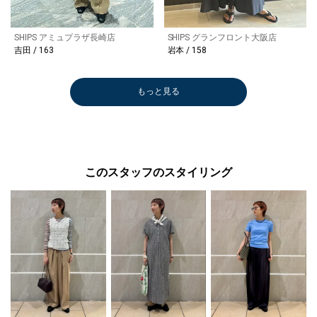
SHIPS アミュプラザ長崎店
SHIPS グランフロント大阪店
吉田 / 163
本 / 158
もっと見る
このスタッフのスタイリング