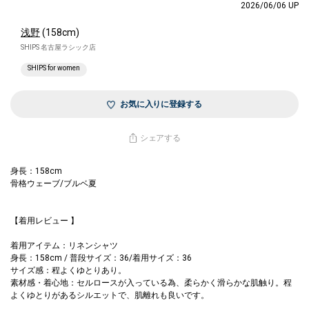
2026/06/06 UP
浅野
(158cm)
SHIPS 名古屋ラシック店
SHIPS for women
お気に入りに登録する
シェアする
身長：158cm
骨格ウェーブ/ブルベ夏
【着用レビュー 】
着用アイテム：リネンシャツ
身長：158cm / 普段サイズ：36/着用サイズ：36
サイズ感：程よくゆとりあり。
素材感・着心地：セルロースが入っている為、柔らかく滑らかな肌触り。程
よくゆとりがあるシルエットで、肌離れも良いです。