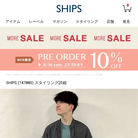
0
アイテム
レーベル
マガジン
スタイリング
店舗
発見
TOP
>
STAFF STYLING
> STAFF STYLING詳細 > SHIPS (147883) スタイリング詳細
SHIPS (147883) スタイリング詳細