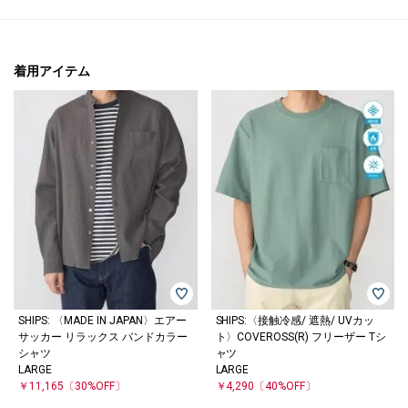
着用アイテム
SHIPS: 〈MADE IN JAPAN〉エアー
SHIPS:〈接触冷感/ 遮熱/ UVカッ
サッカー リラックス バンドカラー
ト〉COVEROSS(R) フリーザー Tシ
シャツ
ャツ
LARGE
LARGE
￥11,165
〔30%OFF〕
￥4,290
〔40%OFF〕