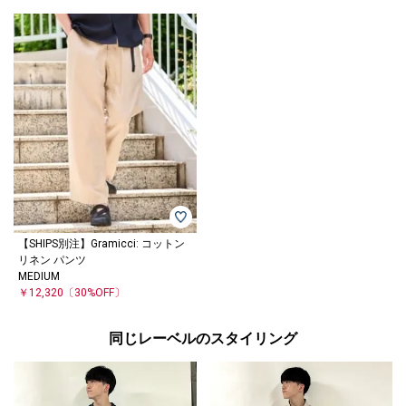
【SHIPS別注】Gramicci: コットン
リネン パンツ
MEDIUM
￥12,320
〔30%OFF〕
同じレーベルのスタイリング