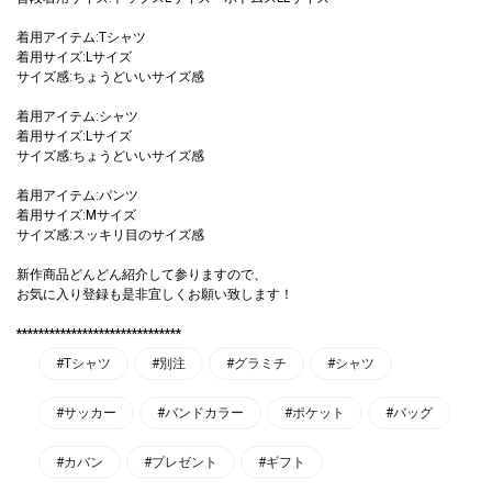
着用アイテム:Tシャツ
着用サイズ:Lサイズ
サイズ感:ちょうどいいサイズ感
着用アイテム:シャツ
着用サイズ:Lサイズ
サイズ感:ちょうどいいサイズ感
着用アイテム:パンツ
着用サイズ:Mサイズ
サイズ感:スッキリ目のサイズ感
新作商品どんどん紹介して参りますので、
お気に入り登録も是非宜しくお願い致します！
******************************
#Tシャツ
#別注
#グラミチ
#シャツ
#サッカー
#バンドカラー
#ポケット
#バッグ
#カバン
#プレゼント
#ギフト