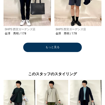
SHIPS 西宮ガーデンズ店
SHIPS 西宮ガーデンズ店
金澤 秀明 / 178
金澤 秀明 / 178
もっと見る
このスタッフのスタイリング