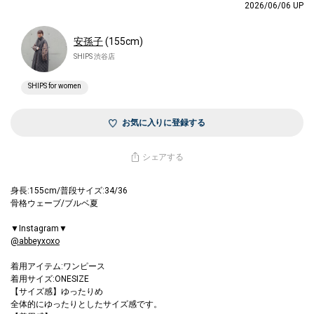
2026/06/06 UP
安孫子
(155cm)
SHIPS 渋谷店
SHIPS for women
お気に入りに登録する
シェアする
身長:155cm/普段サイズ:34/36
骨格ウェーブ/ブルベ夏
▼Instagram▼
@abbeyxoxo
着用アイテム:ワンピース
着用サイズ:ONESIZE
【サイズ感】ゆったりめ
全体的にゆったりとしたサイズ感です。