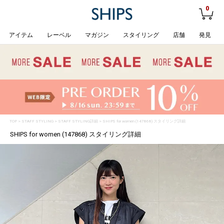
0
アイテム
レーベル
マガジン
スタイリング
店舗
発見
TOP
>
STAFF STYLING
> STAFF STYLING詳細 > SHIPS for women (147868) スタイリング詳細
SHIPS for women (147868) スタイリング詳細