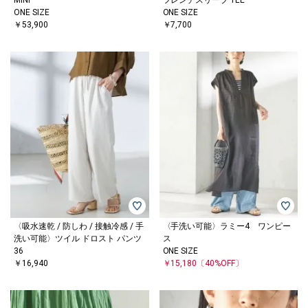
MINI
フレンチスリーブ TEE
ONE SIZE
ONE SIZE
￥53,900
￥7,700
〈吸水速乾 / 防しわ / 接触冷感 / 手
〈手洗い可能〉ラミー4 ワンピー
洗い可能〉ツイル ドロスト パンツ
ス
36
ONE SIZE
￥16,940
￥15,180
〔40%OFF〕