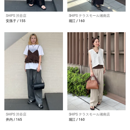
SHIPS 渋谷店
SHIPS テラスモール湘南店
安孫子 / 155
堀江 / 160
SHIPS 渋谷店
SHIPS テラスモール湘南店
井内 / 165
堀江 / 160