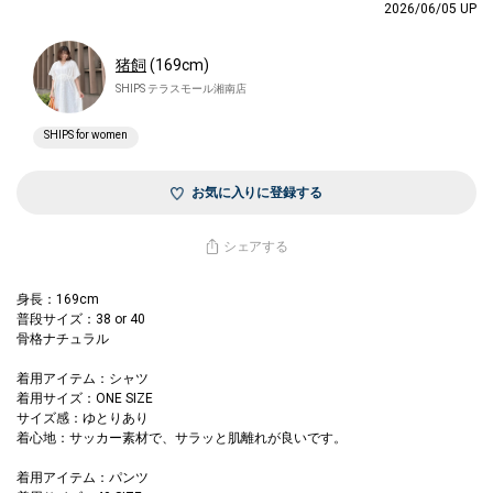
2026/06/05 UP
猪飼
(169cm)
SHIPS テラスモール湘南店
SHIPS for women
お気に入りに登録する
シェアする
身長：169cm
普段サイズ：38 or 40
骨格ナチュラル
着用アイテム：シャツ
着用サイズ：ONE SIZE
サイズ感：ゆとりあり
着心地：サッカー素材で、サラッと肌離れが良いです。
着用アイテム：パンツ