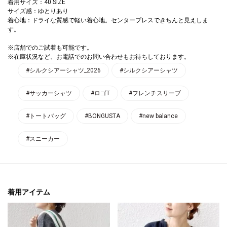
着用サイズ：40 SIZE
サイズ感：ゆとりあり
着心地：ドライな質感で軽い着心地。センタープレスできちんと見えしま
す。
※店舗でのご試着も可能です。
※在庫状況など、お電話でのお問い合わせもお待ちしております。
#シルクシアーシャツ_2026
#シルクシアーシャツ
#サッカーシャツ
#ロゴT
#フレンチスリーブ
#トートバッグ
#BONGUSTA
#new balance
#スニーカー
着用アイテム