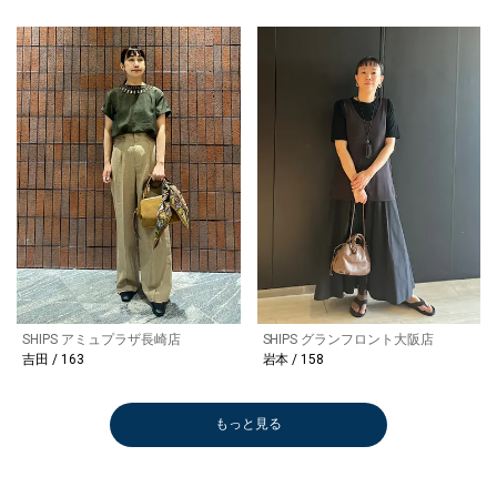
SHIPS アミュプラザ長崎店
SHIPS グランフロント大阪店
吉田 / 163
本 / 158
もっと見る