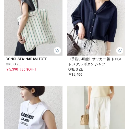
BONGUSTA: NARAM TOTE
〈手洗い可能〉サッカー 裾 ドロス
ONE SIZE
ト メタル ボタン シャツ
￥5,390
〔30%OFF〕
ONE SIZE
￥15,400