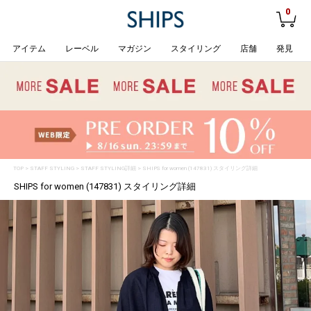
0
アイテム
レーベル
マガジン
スタイリング
店舗
発見
TOP
>
STAFF STYLING
> STAFF STYLING詳細 > SHIPS for women (147831) スタイリング詳細
SHIPS for women (147831) スタイリング詳細