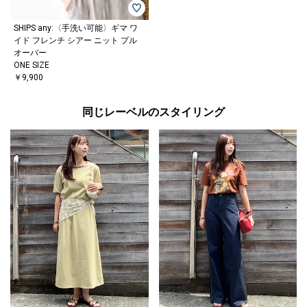
SHIPS any:〈手洗い可能〉ギマ ワ
イド フレンチ シアー ニット プル
オーバー
ONE SIZE
￥9,900
同じレーベルのスタイリング