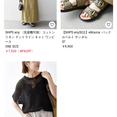
SHIPS any:〈洗濯機可能〉コットン
【SHIPS any別注】eblouna: バック
リネン テントライン キャミ ワンピ
ルベルト サンダル
ース
37
ONE SIZE
￥9,900
￥7,920
〔40%OFF〕