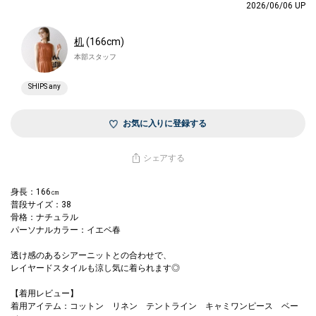
2026/06/06 UP
机
(166cm)
本部スタッフ
SHIPS any
お気に入りに登録する
シェアする
身長：166㎝
普段サイズ：38
骨格：ナチュラル
パーソナルカラー：イエベ春
透け感のあるシアーニットとの合わせで、
レイヤードスタイルも涼し気に着られます◎
【着用レビュー】
着用アイテム：コットン リネン テントライン キャミワンピース ベー