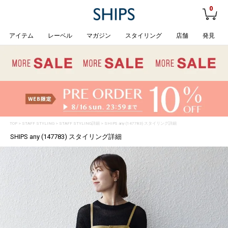
0
アイテム
レーベル
マガジン
スタイリング
店舗
発見
TOP
>
STAFF STYLING
> STAFF STYLING詳細 > SHIPS any (147783) スタイリング詳細
SHIPS any (147783) スタイリング詳細