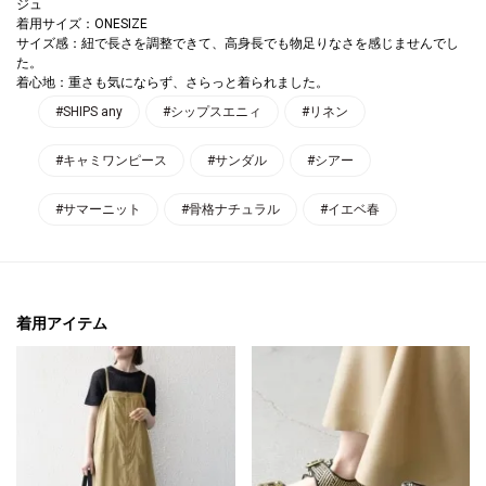
ジュ
着用サイズ：ONESIZE
サイズ感：紐で長さを調整できて、高身長でも物足りなさを感じませんでし
た。
着心地：重さも気にならず、さらっと着られました。
#SHIPS any
#シップスエニィ
#リネン
#キャミワンピース
#サンダル
#シアー
#サマーニット
#骨格ナチュラル
#イエベ春
着用アイテム