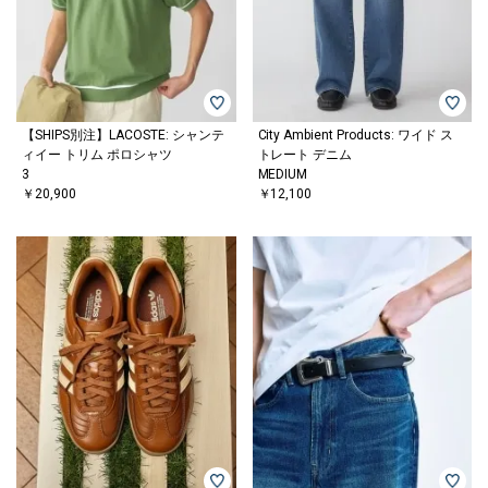
【SHIPS別注】LACOSTE: シャンテ
City Ambient Products: ワイド ス
ィイー トリム ポロシャツ
トレート デニム
3
MEDIUM
￥20,900
￥12,100