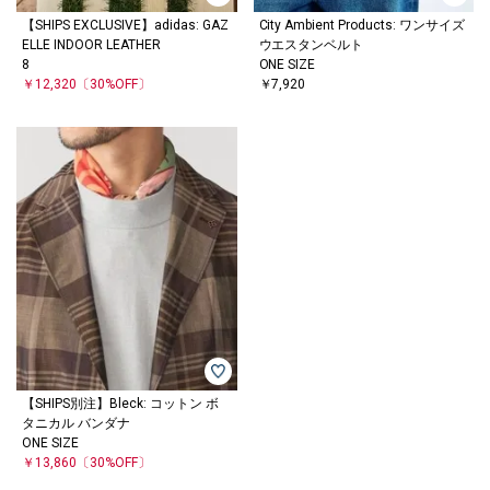
【SHIPS EXCLUSIVE】adidas: GAZ
City Ambient Products: ワンサイズ
ELLE INDOOR LEATHER
ウエスタンベルト
8
ONE SIZE
￥12,320
〔30%OFF〕
￥7,920
【SHIPS別注】Bleck: コットン ボ
タニカル バンダナ
ONE SIZE
￥13,860
〔30%OFF〕