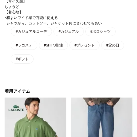
【サイズ感】
ちょうど
【着心地】
･程よいワイド感で万能に使える
･シャツから、カットソー、ジャケット何に合わせても良い
#カジュアルコーデ
#カジュアル
#ポロシャツ
#ラコステ
#SHIPS別注
#プレゼント
#父の日
#ギフト
着用アイテム