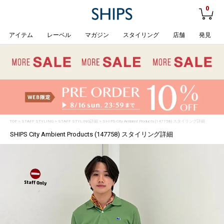
0
アイテム
レーベル
マガジン
スタイリング
店舗
発見
TOP
>
STAFF STYLING
> STAFF STYLING詳細 > SHIPS City Ambient Products (147758) スタイリング詳細
SHIPS City Ambient Products (147758) スタイリング詳細