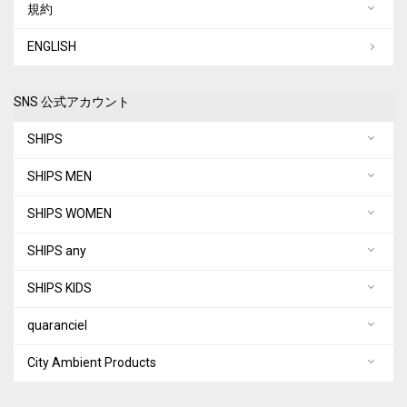
規約
ENGLISH
SNS 公式アカウント
SHIPS
SHIPS MEN
SHIPS WOMEN
SHIPS any
SHIPS KIDS
quaranciel
City Ambient Products