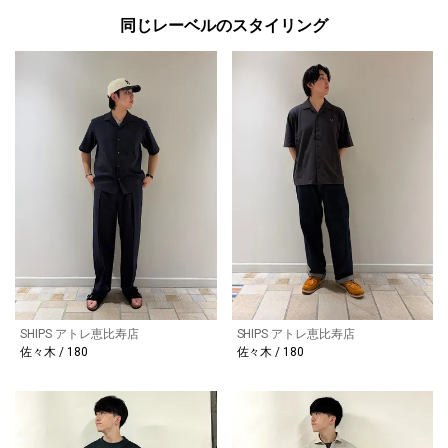
同じレーベルのスタイリング
SHIPS アトレ恵比寿店
SHIPS アトレ恵比寿店
佐々木 / 180
佐々木 / 180