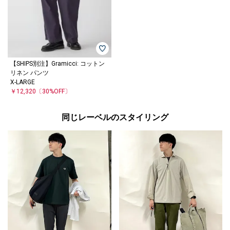
【SHIPS別注】Gramicci: コットン
リネン パンツ
X-LARGE
￥12,320
〔30%OFF〕
同じレーベルのスタイリング