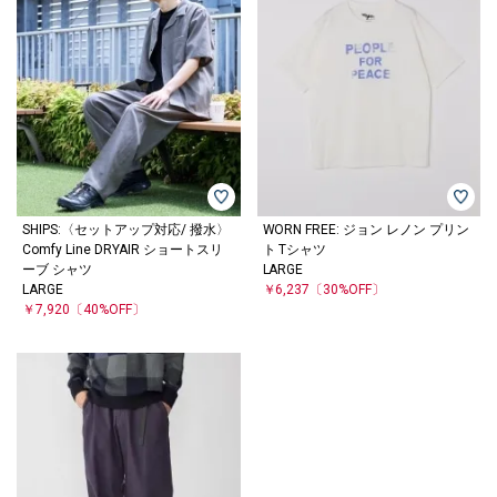
SHIPS:〈セットアップ対応/ 撥水〉
WORN FREE: ジョン レノン プリン
Comfy Line DRYAIR ショートスリ
ト Tシャツ
ーブ シャツ
LARGE
LARGE
￥6,237
〔30%OFF〕
￥7,920
〔40%OFF〕