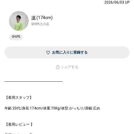
2026/06/03 UP
瀧
(174cm)
SHIPS 立川店
SHIPS
お気に入りに登録する
シェアする
-----------------------------------------------------------------
【着用スタッフ】
年齢:20代/身長:174cm/体重:70Kg/体型:がっちり/肩幅:広め
【着用レビュー 】