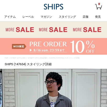
0
アイテム
レーベル
マガジン
スタイリング
店舗
発見
TOP
>
STAFF STYLING
> STAFF STYLING詳細 > SHIPS (147654) スタイリング詳細
SHIPS (147654) スタイリング詳細