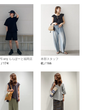
IPS any ららぽーと福岡店
本部スタッフ
/ 174
机 / 166