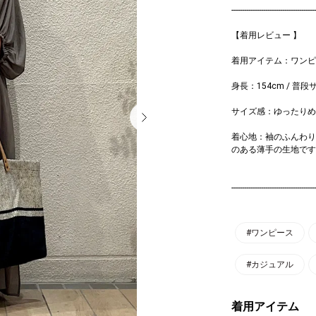
----------------------------------------
【着用レビュー 】
着用アイテム：ワンピ
身長：154cm / 普段
サイズ感：ゆったりめ
着心地：袖のふんわり
のある薄手の生地です
----------------------------------------
#ワンピース
#カジュアル
着用アイテム