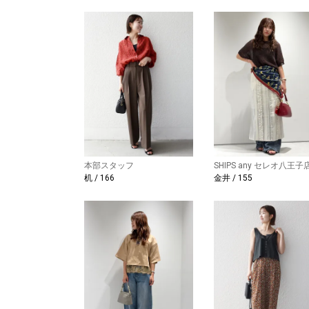
本部スタッフ
SHIPS any セレオ八王子
机 / 166
金井 / 155