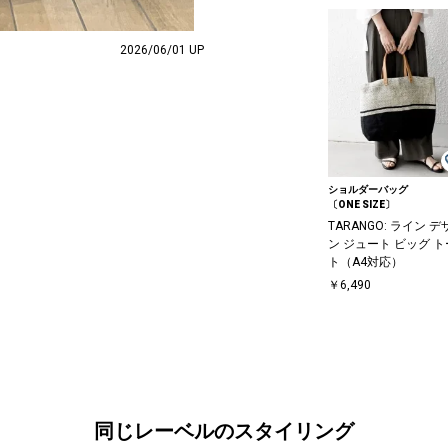
2026/06/01 UP
ショルダーバッグ
〔ONE SIZE〕
TARANGO: ライン デ
ン ジュート ビッグ ト
ト（A4対応）
￥6,490
同じレーベルのスタイリング