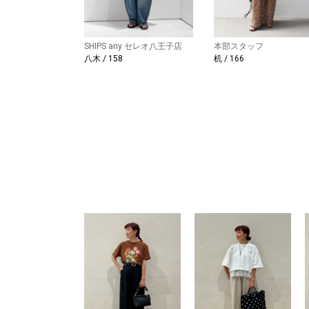
SHIPS any セレオ八王子店
本部スタッフ
八木 / 158
机 / 166