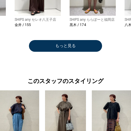
SHIPS any セレオ八王子店
SHIPS any ららぽーと福岡店
SH
金井 / 155
黒木 / 174
八木 
もっと見る
このスタッフのスタイリング