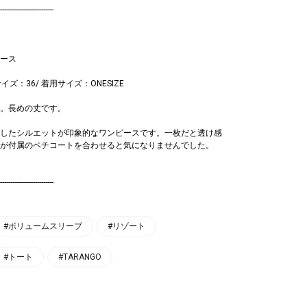
--------------------------
ース
サイズ：36/ 着用サイズ：ONESIZE
。長めの丈です。
したシルエットが印象的なワンピースです。一枚だと透け感
が付属のペチコートを合わせると気になりませんでした。
--------------------------
#ボリュームスリーブ
#リゾート
#トート
#TARANGO