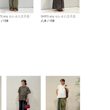
IPS any セレオ八王子店
SHIPS any セレオ八王子店
/ 158
八木 / 158