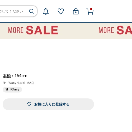
0
本橋
/ 154cm
SHIPS any 光が丘IMA店
SHIPS any
お気に入りに登録する