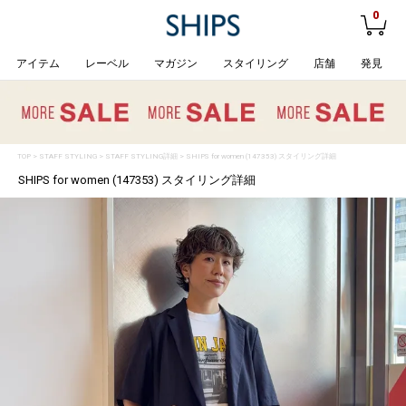
0
アイテム
レーベル
マガジン
スタイリング
店舗
発見
TOP
>
STAFF STYLING
> STAFF STYLING詳細 > SHIPS for women (147353) スタイリング詳細
SHIPS for women (147353) スタイリング詳細