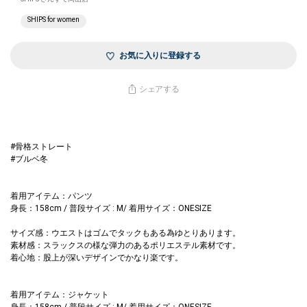
SHIPS for women
お気に入りに登録する
シェアする
#骨格ストレート
#ブルベ冬
着用アイテム：パンツ
身長：158cm / 普段サイズ : M/ 着用サイズ：ONESIZE
サイズ感：ウエストはゴムでタックもある為ゆとりあります。
素材感：スラックスの様な弾力のあるポリエステル素材です。
着心地：股上が深いデザインでかなり楽です。
着用アイテム：ジャケット
身長：158cm / 普段サイズ : M/ 着用サイズ：ONESIZE