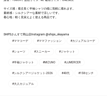
サイズ感：着丈長く半袖シャツの様に気軽に着れます。
素材感：シルクシアーな素材で涼しいです。
着心地：軽く見栄えよく使える商品です。
SHIPSさんすて岡山店Instagram
@ships_okayama
#ママコーデ
#ママファッション
#カジュアルコーデ
#ショーツ
#スニーカー
#ジャケット
#半袖ジャケット
#MIZUNO
#JJMERCER
#シルクシアージャケット-2026
#40代
#158センチ
#大人カジュアル