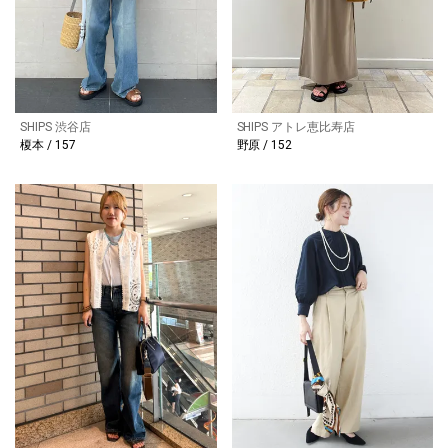
SHIPS 渋谷店
SHIPS アトレ恵比寿店
榎本 / 157
野原 / 152