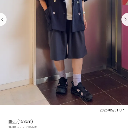
2026/05/31 UP
隈元
(158cm)
SHIPS さんすて岡山店