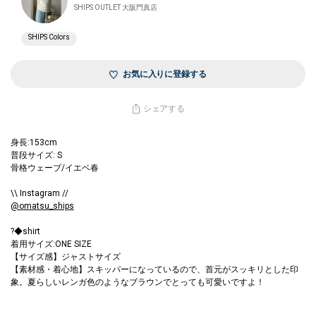
SHIPS OUTLET 大阪門真店
SHIPS Colors
お気に入りに登録する
シェアする
身長:153cm
普段サイズ: S
骨格ウェーブ/イエベ春
\\ Instagram //
@omatsu_ships
?◆shirt
着用サイズ:ONE SIZE
【サイズ感】ジャストサイズ
【素材感・着心地】スキッパーになっているので、首元がスッキリとした印
象。夏らしいレンガ色のようなブラウンでとっても可愛いですよ！