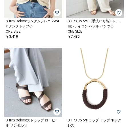
SHIPS Colors:ランダムテレコ 2WA
SHIPS Colors:〈手洗い可能〉レー
Y タンクトップ◇
ヨンナイロン バレル パンツ◇
ONE SIZE
ONE SIZE
￥3,410
￥7,480
SHIPS Colors:ストラップ ローヒー
SHIPS Colors:ラップ トップ ネック
ル サンダル◇
レス