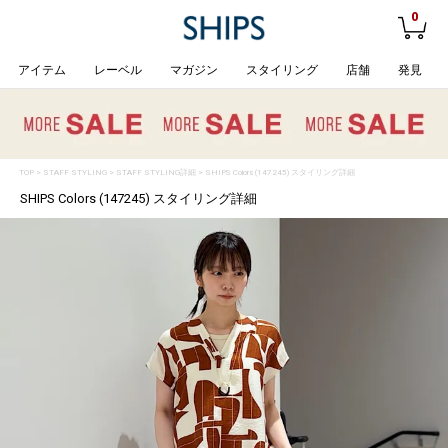
0
アイテム
レーベル
マガジン
スタイリング
店舗
発見
TOP
>
STAFF STYLING
> STAFF STYLING詳細 > SHIPS Colors (147245) スタイリング詳細
SHIPS Colors (147245) スタイリング詳細