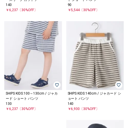
140
90
￥6,237
〔30%OFF〕
￥5,544
〔30%OFF〕
SHIPS KIDS:100～130cm / ジャカ
SHIPS KIDS:140cm / ジャカード シ
ード ショート パンツ
ョート パンツ
130
140
￥6,237
〔30%OFF〕
￥6,930
〔30%OFF〕