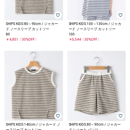
SHIPS KIDS:80～90cm / ジャカー
SHIPS KIDS:100～130cm / ジャカ
ド ノースリーブ カットソー
ード ノースリーブ カットソー
80
100
￥4,851
〔30%OFF〕
￥5,544
〔30%OFF〕
SHIPS KIDS:140cm / ジャカード ノ
SHIPS KIDS:80～90cm / ジャカー
ースリーブ カットソー
ド ショート パンツ