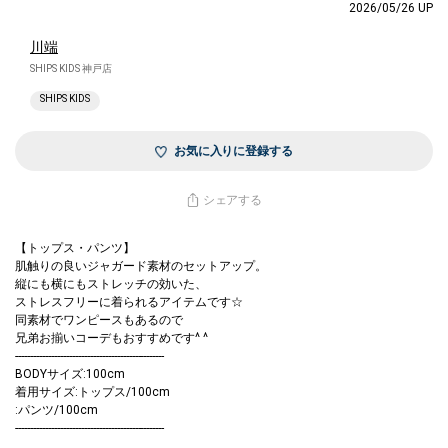
2026/05/26 UP
川端
SHIPS KIDS 神戸店
SHIPS KIDS
お気に入りに登録する
シェアする
【トップス・パンツ】
肌触りの良いジャガード素材のセットアップ。
縦にも横にもストレッチの効いた、
ストレスフリーに着られるアイテムです☆
同素材でワンピースもあるので
兄弟お揃いコーデもおすすめです^ ^
--------------------------------------------------
BODYサイズ:100cm
着用サイズ:トップス/100cm
:パンツ/100cm
--------------------------------------------------