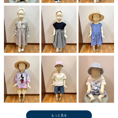
もっと見る