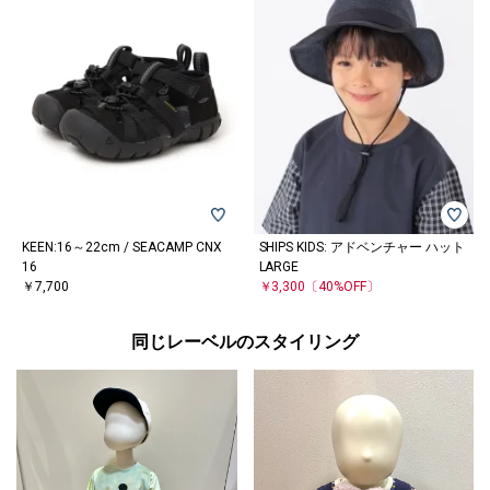
KEEN:16～22cm / SEACAMP CNX
SHIPS KIDS: アドベンチャー ハット
16
LARGE
￥7,700
￥3,300
〔40%OFF〕
同じレーベルのスタイリング