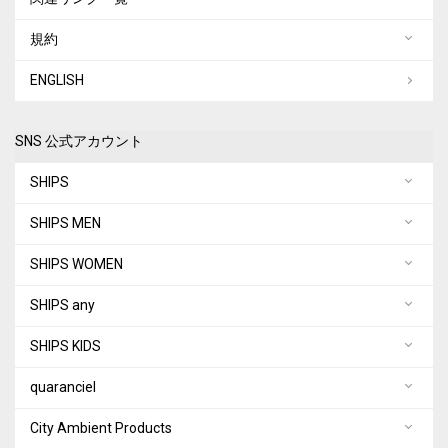
規約
ENGLISH
SNS 公式アカウント
SHIPS
SHIPS MEN
SHIPS WOMEN
SHIPS any
SHIPS KIDS
quaranciel
City Ambient Products