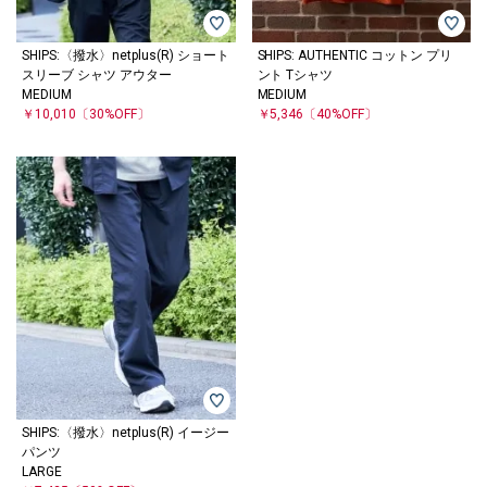
SHIPS:〈撥水〉netplus(R) ショート
SHIPS: AUTHENTIC コットン プリ
スリーブ シャツ アウター
ント Tシャツ
MEDIUM
MEDIUM
￥10,010
〔30%OFF〕
￥5,346
〔40%OFF〕
SHIPS:〈撥水〉netplus(R) イージー
パンツ
LARGE