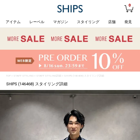
0
アイテム
レーベル
マガジン
スタイリング
店舗
発見
TOP
>
STAFF STYLING
> STAFF STYLING詳細 > SHIPS (146468) スタイリング詳細
SHIPS (146468) スタイリング詳細