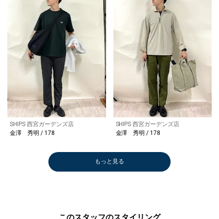
SHIPS 西宮ガーデンズ店
SHIPS 西宮ガーデンズ店
金澤 秀明 / 178
金澤 秀明 / 178
もっと見る
このスタッフのスタイリング