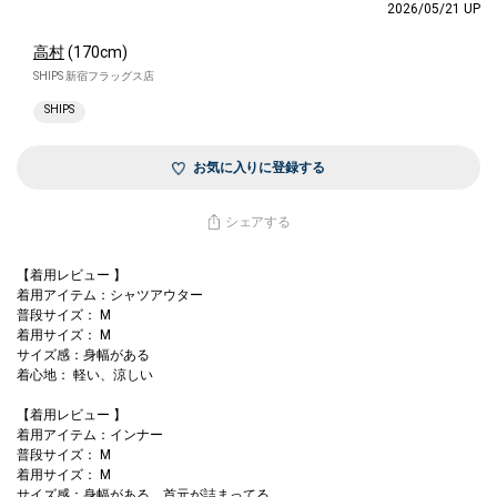
2026/05/21 UP
高村
(170cm)
SHIPS 新宿フラッグス店
SHIPS
お気に入りに登録する
シェアする
【着用レビュー 】
着用アイテム：シャツアウター
普段サイズ： M
着用サイズ： M
サイズ感：身幅がある
着心地： 軽い、涼しい
【着用レビュー 】
着用アイテム：インナー
普段サイズ： M
着用サイズ： M
サイズ感：身幅がある、首元が詰まってる