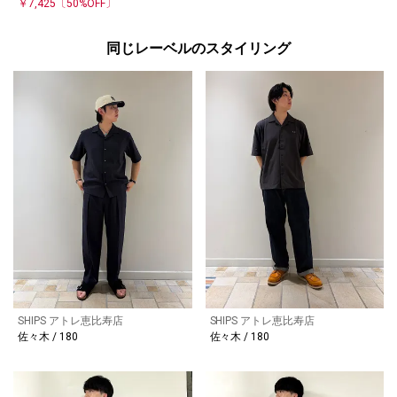
￥7,425
〔50%OFF〕
同じレーベルのスタイリング
SHIPS アトレ恵比寿店
SHIPS アトレ恵比寿店
佐々木 / 180
佐々木 / 180