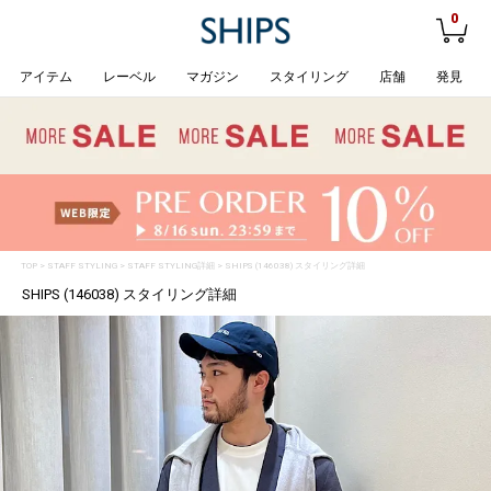
0
アイテム
レーベル
マガジン
スタイリング
店舗
発見
TOP
>
STAFF STYLING
> STAFF STYLING詳細 > SHIPS (146038) スタイリング詳細
SHIPS (146038) スタイリング詳細