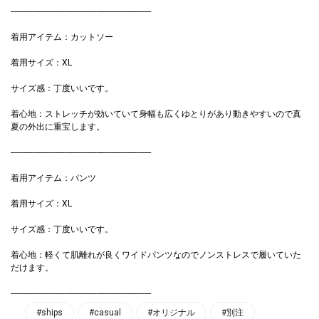
------------------------------------------------------------------
着用アイテム：カットソー
着用サイズ：XL
サイズ感：丁度いいです。
着心地：ストレッチが効いていて身幅も広くゆとりがあり動きやすいので真
夏の外出に重宝します。
------------------------------------------------------------------
着用アイテム：パンツ
着用サイズ：XL
サイズ感：丁度いいです。
着心地：軽くて肌離れが良くワイドパンツなのでノンストレスで履いていた
だけます。
------------------------------------------------------------------
#ships
#casual
#オリジナル
#別注