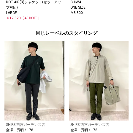
DOT AIR(R)ジャケット(セットアッ
CHIWA
プ対応)
ONE SIZE
LARGE
￥8,800
￥17,820
〔40%OFF〕
同じレーベルのスタイリング
SHIPS 西宮ガーデンズ店
SHIPS 西宮ガーデンズ店
金澤 秀明 / 178
金澤 秀明 / 178