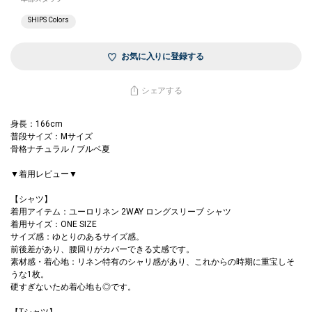
SHIPS Colors
お気に入りに登録する
シェアする
身長：166cm
普段サイズ：Mサイズ
骨格ナチュラル / ブルベ夏
▼着用レビュー▼
【シャツ】
着用アイテム：ユーロリネン 2WAY ロングスリーブ シャツ
着用サイズ：ONE SIZE
サイズ感：ゆとりのあるサイズ感。
前後差があり、腰回りがカバーできる丈感です。
素材感・着心地：リネン特有のシャリ感があり、これからの時期に重宝しそ
うな1枚。
硬すぎないため着心地も◎です。
【Tシャツ】