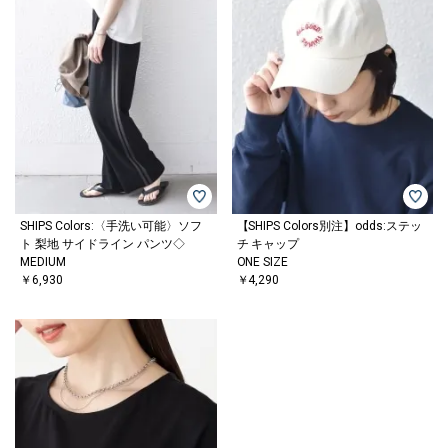
SHIPS Colors:〈手洗い可能〉ソフ
【SHIPS Colors別注】odds:ステッ
ト 梨地 サイドライン パンツ◇
チ キャップ
MEDIUM
ONE SIZE
￥6,930
￥4,290