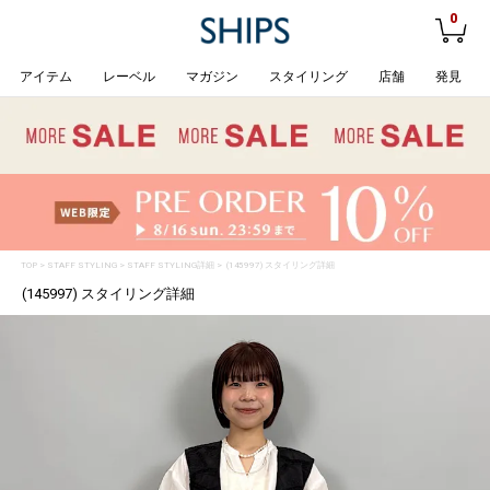
0
アイテム
レーベル
マガジン
スタイリング
店舗
発見
TOP
>
STAFF STYLING
> STAFF STYLING詳細 > (145997) スタイリング詳細
(145997) スタイリング詳細