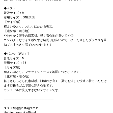
◆ベスト
普段サイズ：M
着用サイズ ：ONESIZE
【サイズ感】
程よいゆとり。おしりにかかる裾丈。
【素材感・着心地】
わらかく薄手の綿素材。軽く着心地が良いです◎
コンパクトなサイズ感ですが脇周りは広いので、ゆったりしたブラウスを重
ねてもすっきり着ていただけます！
◆パンツ【Wai＋】
普段サイズ：M
着用サイズ ：36
【サイズ感】
程よいゆとり。フラットシューズで地面につかない裾丈。
【素材感・着心地】
軽くさらっとした素材感。肌離れが良く、夏でも涼しく快適に着ていただけ
ます◎後ろゴムで楽な穿き心地です。
カジュアルに見えすぎないデザインです。
------------------------------------------------------------------
▼SHIPS関西Instagram▼
@ships_kansai_official