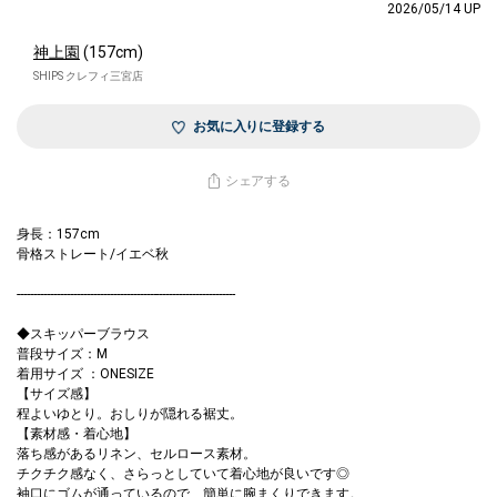
2026/05/14 UP
神上園
(157cm)
SHIPS クレフィ三宮店
お気に入りに登録する
シェアする
身長：157cm
骨格ストレート/イエベ秋
------------------------------------------------------------------
◆スキッパーブラウス
普段サイズ：M
着用サイズ ：ONESIZE
【サイズ感】
程よいゆとり。おしりが隠れる裾丈。
【素材感・着心地】
落ち感があるリネン、セルロース素材。
チクチク感なく、さらっとしていて着心地が良いです◎
袖口にゴムが通っているので、簡単に腕まくりできます。