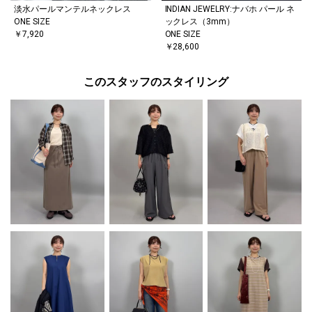
淡水パールマンテルネックレス
INDIAN JEWELRY:ナバホ パール ネ
ONE SIZE
ックレス（3mm）
￥7,920
ONE SIZE
￥28,600
このスタッフのスタイリング