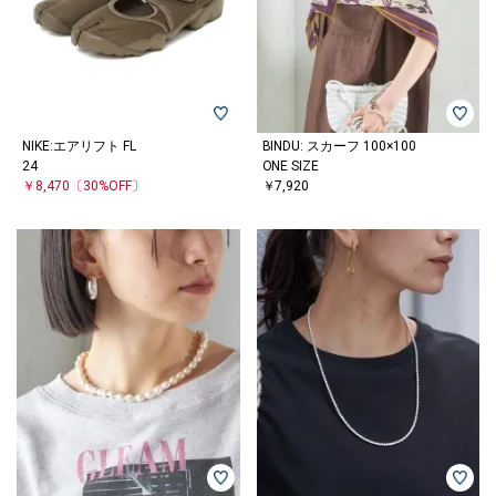
NIKE:エアリフト FL
BINDU: スカーフ 100×100
24
ONE SIZE
￥8,470
〔30%OFF〕
￥7,920