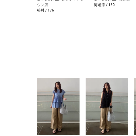
ウン店
海老原 / 160
松村 / 176