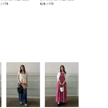
/ 178
松本 / 170