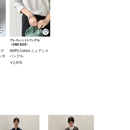
ブレスレット/バングル
〔ONE SIZE〕
ング
SHIPS Colors:ニュアンス
ンダ
バングル
￥2,970