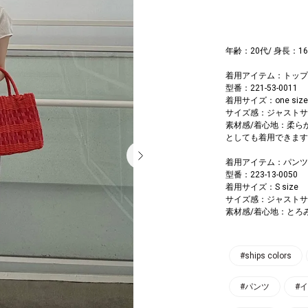
年齢：20代/ 身長：1
着用アイテム：トップ
型番：221-53-0011
着用サイズ：one size
サイズ感：ジャストサ
素材感/着心地：柔ら
としても着用できます
着用アイテム：パンツ
型番：223-13-0050
着用サイズ：S size
サイズ感：ジャストサ
素材感/着心地：とろ
#ships colors
#パンツ
#