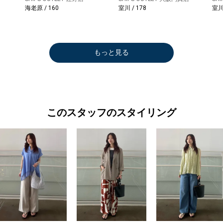
海老原 / 160
室川 / 178
室川 
もっと見る
このスタッフのスタイリング