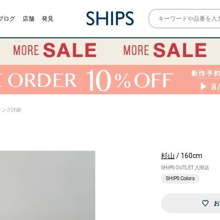
ブログ
店舗
発見
スタイリング詳細
杉山
/ 160cm
SHIPS OUTLET 入間店
SHIPS Colors
お