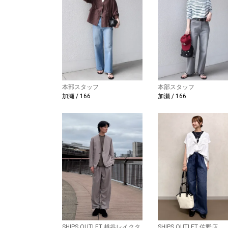
本部スタッフ
本部スタッフ
加瀬 / 166
加瀬 / 166
SHIPS OUTLET 越谷レイクタ
SHIPS OUTLET 佐野店