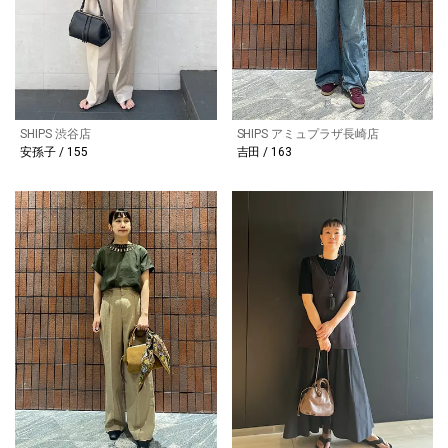
SHIPS 渋谷店
SHIPS アミュプラザ長崎店
安孫子 / 155
吉田 / 163