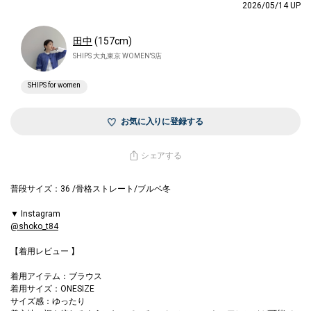
2026/05/14 UP
田中
(157cm)
SHIPS 大丸東京 WOMEN'S店
SHIPS for women
お気に入りに登録する
シェアする
普段サイズ：36 /骨格ストレート/ブルベ冬
▼ Instagram
@shoko_t84
【着用レビュー 】
着用アイテム：ブラウス
着用サイズ：ONESIZE
サイズ感：ゆったり