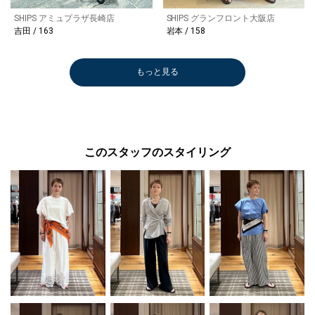
SHIPS アミュプラザ長崎店
SHIPS グランフロント大阪店
吉田 / 163
本 / 158
もっと見る
このスタッフのスタイリング