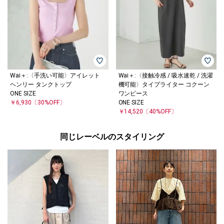
Wai＋:〈手洗い可能〉アイレット
Wai＋:〈接触冷感 / 吸水速乾 / 洗濯
ヘンリー タンクトップ
機可能〉タイプライター コクーン
ONE SIZE
ワンピース
￥6,930
〔30%OFF〕
ONE SIZE
￥14,520
〔40%OFF〕
同じレーベルのスタイリング