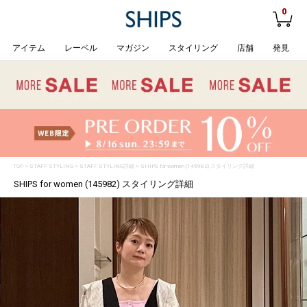
0
アイテム
レーベル
マガジン
スタイリング
店舗
発見
TOP
>
STAFF STYLING
> STAFF STYLING詳細 > SHIPS for women (145982) スタイリング詳細
SHIPS for women (145982) スタイリング詳細