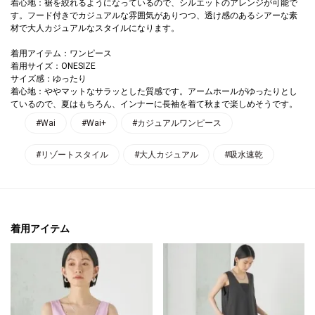
着心地：裾を絞れるようになっているので、シルエットのアレンジが可能で
す。フード付きでカジュアルな雰囲気がありつつ、透け感のあるシアーな素
材で大人カジュアルなスタイルになります。
着用アイテム：ワンピース
着用サイズ：ONESIZE
サイズ感：ゆったり
着心地：ややマットなサラッとした質感です。アームホールがゆったりとし
ているので、夏はもちろん、インナーに長袖を着て秋まで楽しめそうです。
#Wai
#Wai+
#カジュアルワンピース
#リゾートスタイル
#大人カジュアル
#吸水速乾
着用アイテム