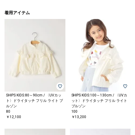
着用アイテム
SHIPS KIDS:80～90cm / 〈UVカッ
SHIPS KIDS:100～130cm / 〈UVカ
ト〉ドライタッチ フリル ライト ブ
ット〉ドライタッチ フリル ライト
ルゾン
ブルゾン
80
100
￥12,100
￥13,200