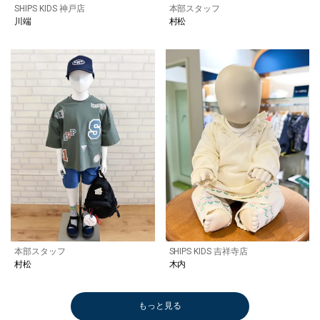
SHIPS KIDS 神戸店
本部スタッフ
川端
村松
本部スタッフ
SHIPS KIDS 吉祥寺店
村松
木内
もっと見る