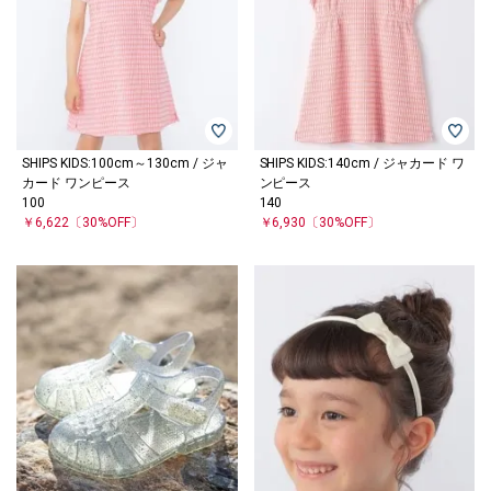
SHIPS KIDS:100cm～130cm / ジャ
SHIPS KIDS:140cm / ジャカード ワ
カード ワンピース
ンピース
100
140
￥6,622
〔30%OFF〕
￥6,930
〔30%OFF〕