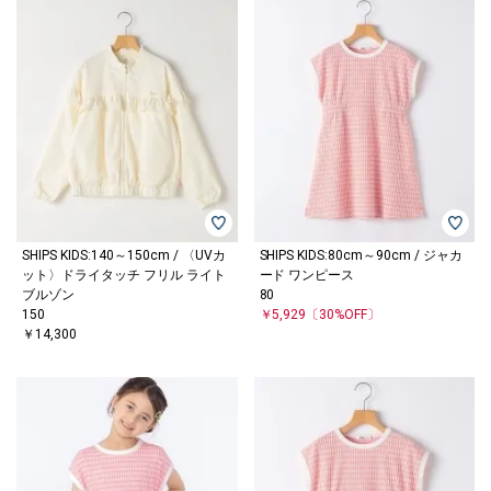
SHIPS KIDS:140～150cm / 〈UVカ
SHIPS KIDS:80cm～90cm / ジャカ
ット〉ドライタッチ フリル ライト
ード ワンピース
ブルゾン
80
150
￥5,929
〔30%OFF〕
￥14,300