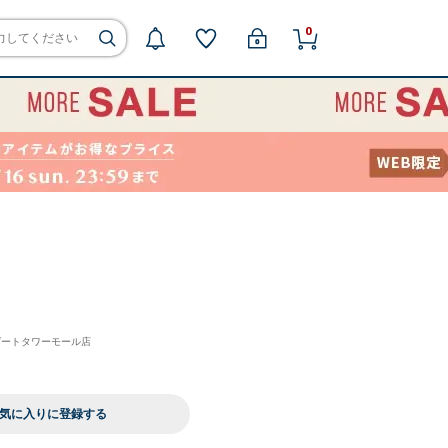
0
 ゲートタワーモール店
気に入りに登録する