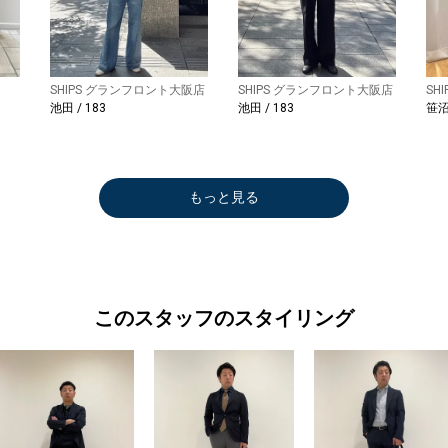
SHIPS グランフロント大阪店
SHIPS グランフロント大阪店
SH
池田 / 183
池田 / 183
笹沼 
もっと見る
このスタッフのスタイリング