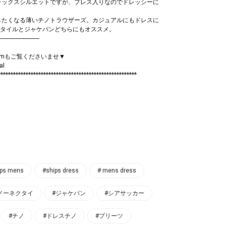
ラックスシルエットですが、プレス入りなのでドレッシーに
したくなる薄いチノトラウザーズ。カジュアルにもドレスに
タイルとジャケパンどちらにもオススメ。
--------------------------
ramもご覧くださいませ▼
al
****************************************************
ips mens
#ships dress
# mens dress
ノーネクタイ
#ジャケパン
#シアサッカー
#チノ
#ドレスチノ
#プリーツ