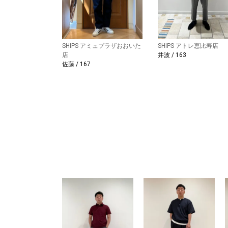
SHIPS アミュプラザおおいた
SHIPS アトレ恵比寿店
店
井波 / 163
佐藤 / 167