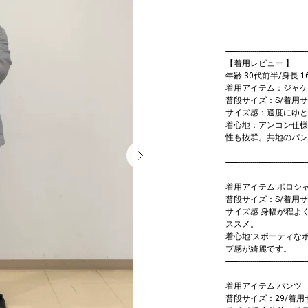
----------------------------------------
【着用レビュー 】
年齢:30代前半/身長:16
着用アイテム：ジャケ
普段サイズ：S/着用サ
サイズ感：適度にゆと
着心地：アンコン仕様
性も抜群。共地のパン
----------------------------------------
着用アイテム:ポロシ
普段サイズ：S/着用
サイズ感:身幅が程よ
ススメ。
着心地:スポーティな
プ感が綺麗です。
----------------------------------------
着用アイテム:パンツ
普段サイズ：29/着用