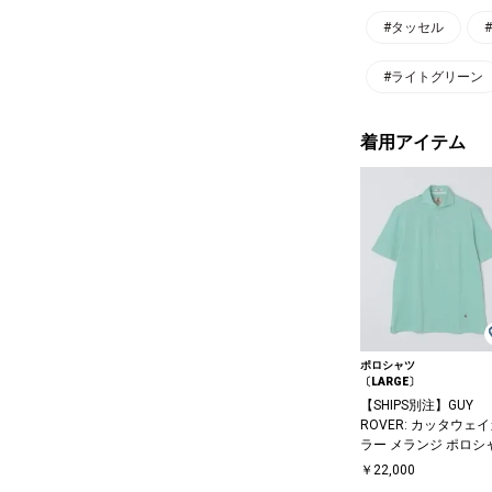
#タッセル
#ライトグリーン
着用アイテム
ポロシャツ
〔LARGE〕
【SHIPS別注】GUY
ROVER: カッタウェ
ラー メランジ ポロシ
￥22,000