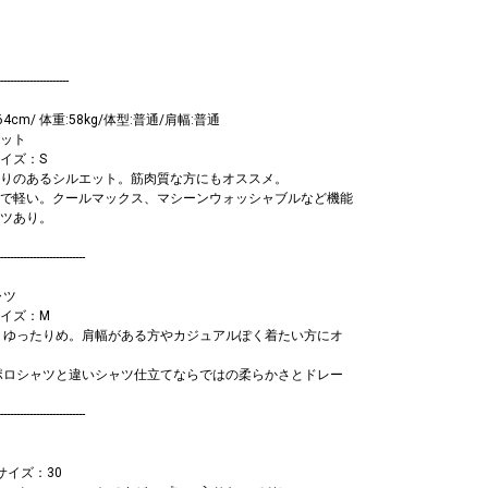
---------------------
4cm/ 体重:58kg/体型:普通/肩幅:普通
ット
イズ：S
りのあるシルエット。筋肉質な方にもオススメ。
で軽い。クールマックス、マシーンウォッシャブルなど機能
ツあり。
--------------------------
ャツ
サイズ：M
くゆったりめ。肩幅がある方やカジュアルぽく着たい方にオ
ポロシャツと違いシャツ仕立てならではの柔らかさとドレー
--------------------------
サイズ：30