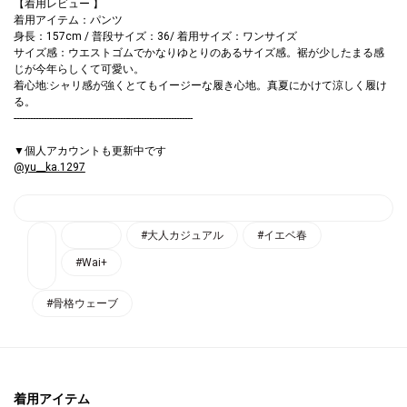
【着用レビュー 】
着用アイテム：パンツ
身長：157cm / 普段サイズ：36/ 着用サイズ：ワンサイズ
サイズ感：ウエストゴムでかなりゆとりのあるサイズ感。裾が少したまる感
じが今年らしくて可愛い。
着心地:シャリ感が強くとてもイージーな履き心地。真夏にかけて涼しく履け
る。
------------------------------------------------------------------
▼個人アカウントも更新中です
@yu__ka.1297
#大人カジュアル
#イエベ春
#Wai+
#骨格ウェーブ
着用アイテム