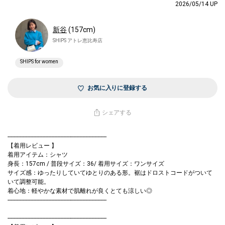
2026/05/14 UP
新谷
(157cm)
SHIPS アトレ恵比寿店
SHIPS for women
お気に入りに登録する
シェアする
------------------------------------------------------------------
【着用レビュー 】
着用アイテム：シャツ
身長：157cm / 普段サイズ：36/ 着用サイズ：ワンサイズ
サイズ感：ゆったりしていてゆとりのある形。裾はドロストコードがついて
いて調整可能。
着心地：軽やかな素材で肌離れが良くとても涼しい◎
------------------------------------------------------------------
------------------------------------------------------------------