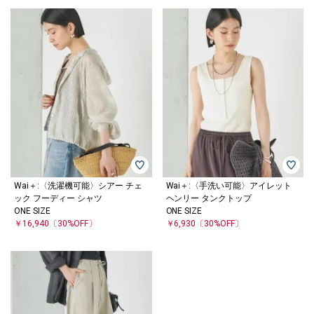
Wai＋:〈洗濯機可能〉シアー チェ
Wai＋:〈手洗い可能〉アイレット
ック フーディー シャツ
ヘンリー タンクトップ
ONE SIZE
ONE SIZE
￥16,940
〔30%OFF〕
￥6,930
〔30%OFF〕