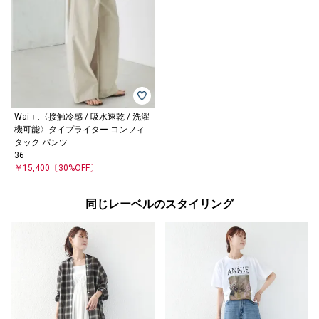
Wai＋:〈接触冷感 / 吸水速乾 / 洗濯
機可能〉タイプライター コンフィ
タック パンツ
36
￥15,400
〔30%OFF〕
同じレーベルのスタイリング