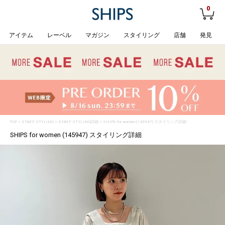
0
アイテム
レーベル
マガジン
スタイリング
店舗
発見
TOP
>
STAFF STYLING
> STAFF STYLING詳細 > SHIPS for women (145947) スタイリング詳細
SHIPS for women (145947) スタイリング詳細